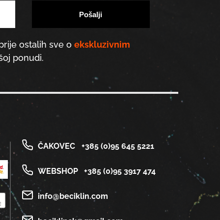
prije ostalih sve o
ekskluzivnim
oj ponudi.
ČAKOVEC
+385 (0)95 645 5221
WEBSHOP
+385 (0)95 3917 474
info@beciklin.com