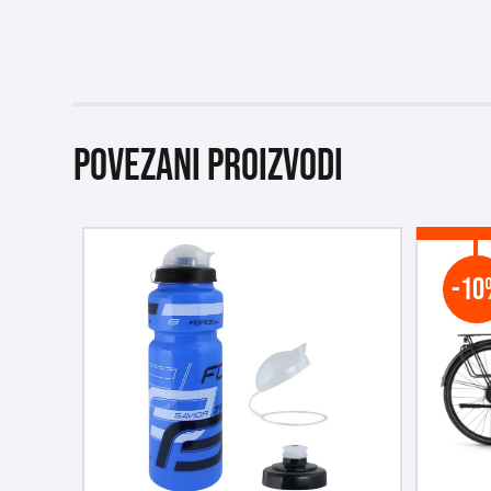
Povezani proizvodi
-10