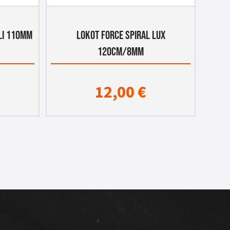
ELI 110MM
LOKOT FORCE SPIRAL LUX
120CM/8MM
12,00
€