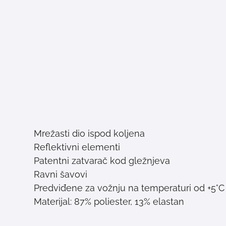
Mrežasti dio ispod koljena
Reflektivni elementi
Patentni zatvarač kod gležnjeva
Ravni šavovi
Predviđene za vožnju na temperaturi od +5°C
Materijal: 87% poliester, 13% elastan