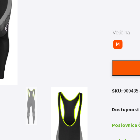
Veličina
M
SKU:
900435
Dostupnost
Poslovnica