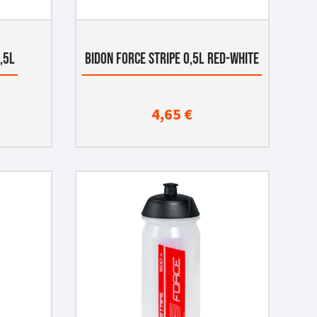
,5L
BIDON FORCE STRIPE 0,5L RED-WHITE
4,65
€