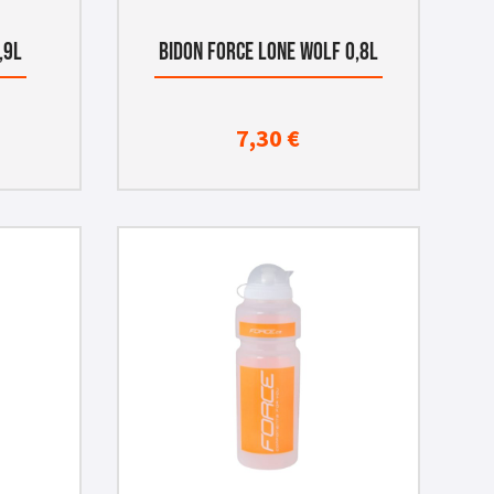
,9L
BIDON FORCE LONE WOLF 0,8L
7,30
€