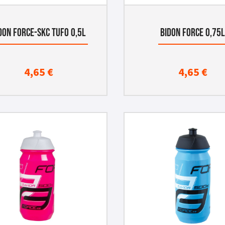
DON FORCE-SKC TUFO 0,5L
BIDON FORCE 0,75
4,65
€
4,65
€