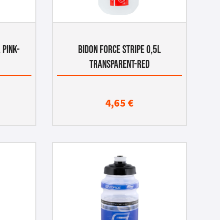
 PINK-
BIDON FORCE STRIPE 0,5L
TRANSPARENT-RED
4,65
€