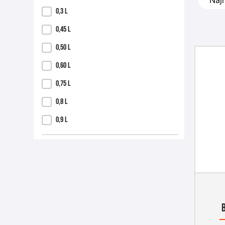
0,3 L
0,45 L
0,50 L
0,60 L
0,75 L
0,8 L
0,9 L