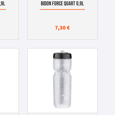
,9L
BIDON FORCE QUART 0,9L
7,30
€