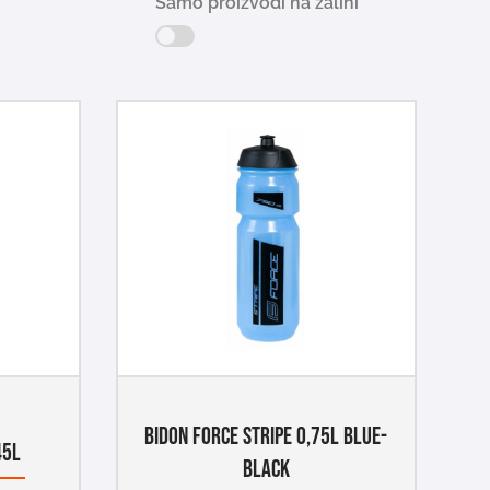
Samo proizvodi na zalihi
BIDON FORCE STRIPE 0,75L BLUE-
45L
BLACK