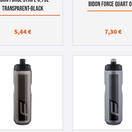
BIDON FORCE QUART 0
TRANSPARENT-BLACK
5,44
€
7,30
€