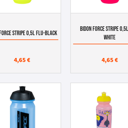
BIDON FORCE STRIPE 0,5L
FORCE STRIPE 0,5L FLU-BLACK
WHITE
4,65
€
4,65
€