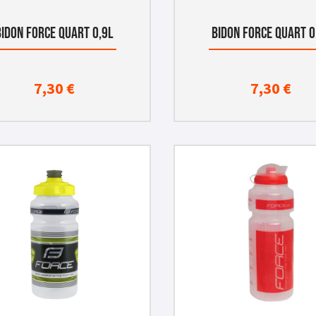
BIDON FORCE QUART 0,9L
BIDON FORCE QUART 0
7,30
€
7,30
€