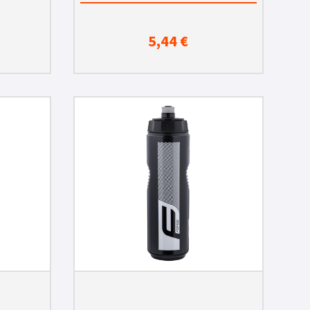
5,44
€