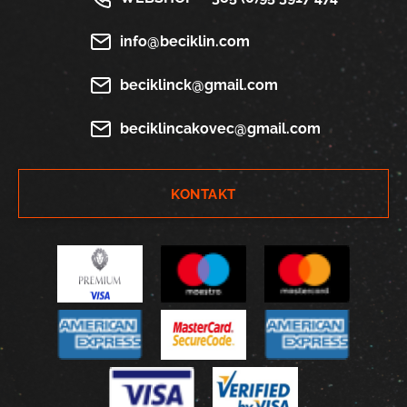
info@beciklin.com
beciklinck@gmail.com
beciklincakovec@gmail.com
KONTAKT