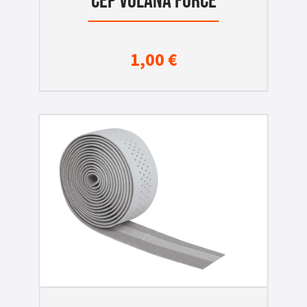
ČEP VOLANA FORCE
1,00
€