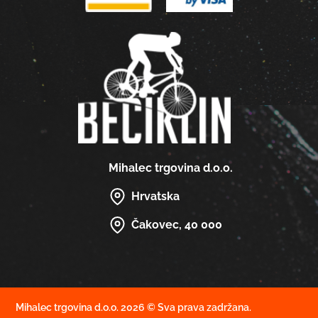
Mihalec trgovina d.o.o.
Hrvatska
Čakovec, 40 000
Mihalec trgovina d.o.o. 2026 © Sva prava zadržana.