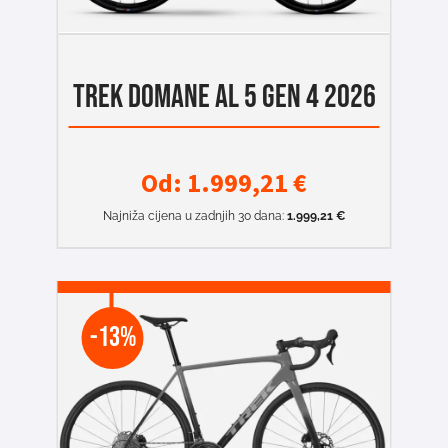
TREK DOMANE AL 5 GEN 4 2026
Od:
1.999,21
€
Najniža cijena u zadnjih 30 dana:
1.999,21
€
-13%