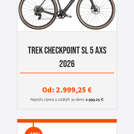
TREK CHECKPOINT SL 5 AXS
2026
Od:
2.999,25
€
Najniža cijena u zadnjih 30 dana:
2.999,25
€