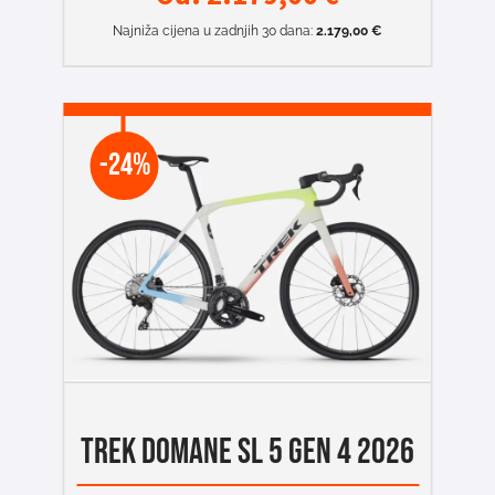
Najniža cijena u zadnjih 30 dana:
2.179,00
€
-24%
TREK DOMANE SL 5 GEN 4 2026