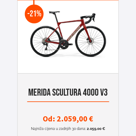
-21%
MERIDA SCULTURA 4000 V3
Od:
2.059,00
€
Najniža cijena u zadnjih 30 dana:
2.059,00
€