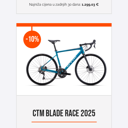
Najniža cijena u zadnjih 30 dana:
1.299,03
€
-10%
CTM BLADE RACE 2025