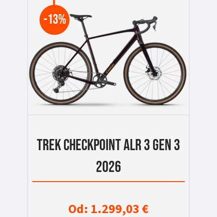
-13%
TREK CHECKPOINT ALR 3 GEN 3
2026
Od:
1.299,03
€