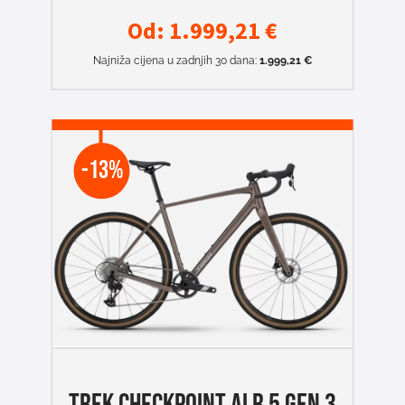
Od:
1.999,21
€
Najniža cijena u zadnjih 30 dana:
1.999,21
€
-13%