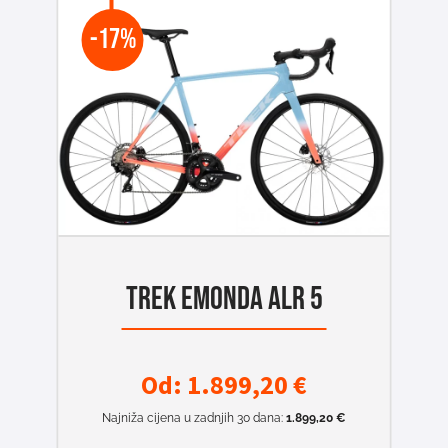
-17%
TREK EMONDA ALR 5
Od:
1.899,20
€
Najniža cijena u zadnjih 30 dana:
1.899,20
€