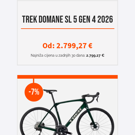
TREK DOMANE SL 5 GEN 4 2026
Od:
2.799,27
€
Najniža cijena u zadnjih 30 dana:
2.799,27
€
-7%