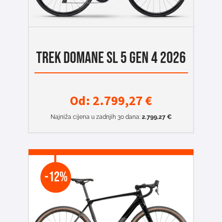
TREK DOMANE SL 5 GEN 4 2026
Od:
2.799,27
€
Najniža cijena u zadnjih 30 dana:
2.799,27
€
-12%