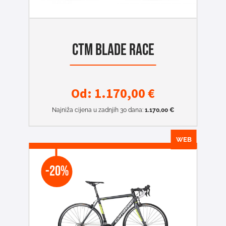
CTM BLADE RACE
Od:
1.170,00
€
Najniža cijena u zadnjih 30 dana:
1.170,00
€
WEB
-20%