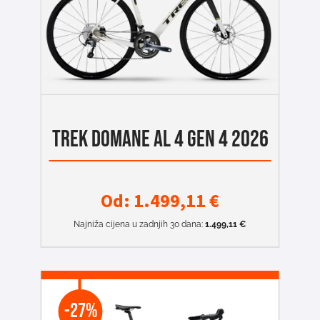
TREK DOMANE AL 4 GEN 4 2026
Od:
1.499,11
€
Najniža cijena u zadnjih 30 dana:
1.499,11
€
-27%