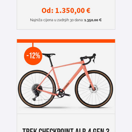
Od:
1.350,00
€
Najniža cijena u zadnjih 30 dana:
1.350,00
€
-12%