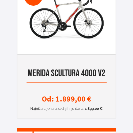
MERIDA SCULTURA 4000 V2
Od:
1.899,00
€
Najniža cijena u zadnjih 30 dana:
1.899,00
€