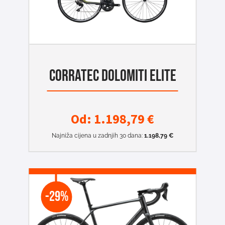
CORRATEC DOLOMITI ELITE
Od:
1.198,79
€
Najniža cijena u zadnjih 30 dana:
1.198,79
€
-29%