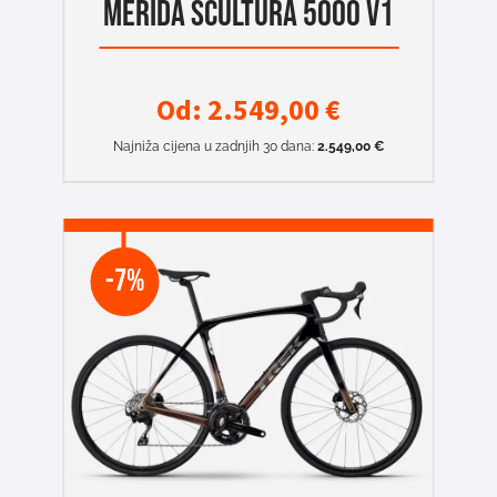
MERIDA SCULTURA 5000 V1
Od:
2.549,00
€
Najniža cijena u zadnjih 30 dana:
2.549,00
€
-7%