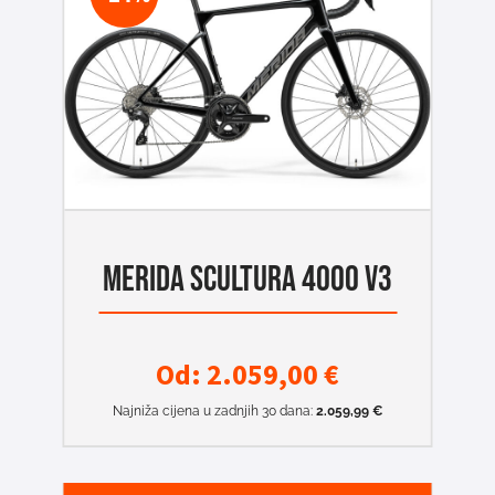
MERIDA SCULTURA 4000 V3
Od:
2.059,00
€
Najniža cijena u zadnjih 30 dana:
2.059,99
€