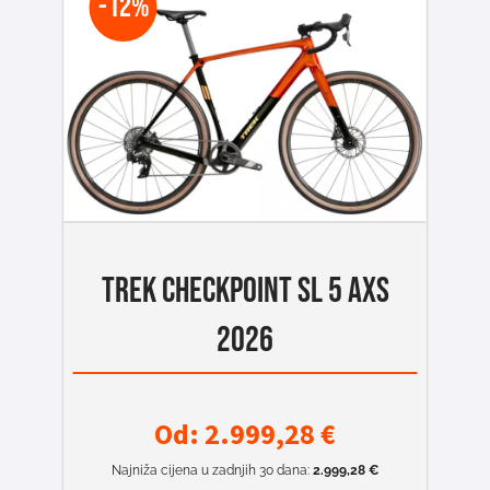
-12%
TREK CHECKPOINT SL 5 AXS
2026
Od:
2.999,28
€
Najniža cijena u zadnjih 30 dana:
2.999,28
€