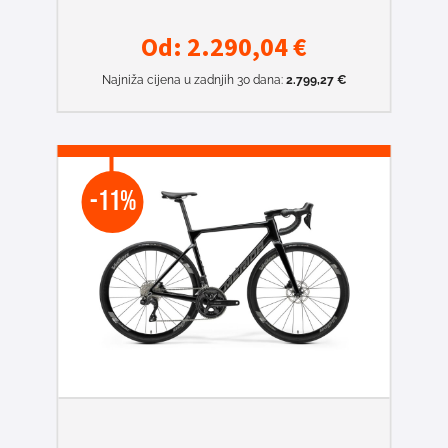
Od:
2.290,04
€
Najniža cijena u zadnjih 30 dana:
2.799,27
€
-11%