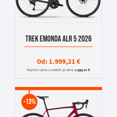
TREK EMONDA ALR 5 2026
Od:
1.999,21
€
Najniža cijena u zadnjih 30 dana:
1.999,21
€
-13%