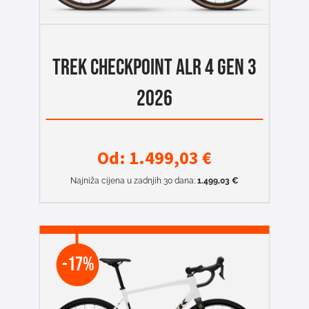
TREK CHECKPOINT ALR 4 GEN 3
2026
Od:
1.499,03
€
Najniža cijena u zadnjih 30 dana:
1.499,03
€
-17%