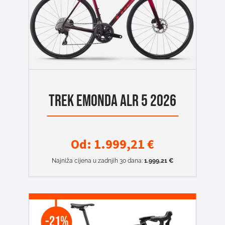
TREK EMONDA ALR 5 2026
Od:
1.999,21
€
Najniža cijena u zadnjih 30 dana:
1.999,21
€
-21%