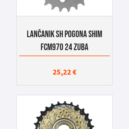
LANČANIK SH POGONA SHIM
FCM970 24 ZUBA
25,22
€