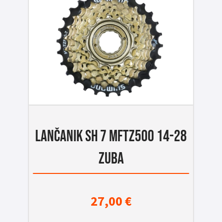
LANČANIK SH 7 MFTZ500 14-28
ZUBA
27,00
€