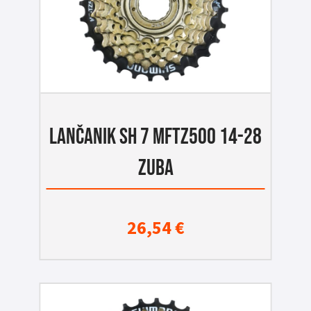
LANČANIK SH 7 MFTZ500 14-28
ZUBA
26,54
€