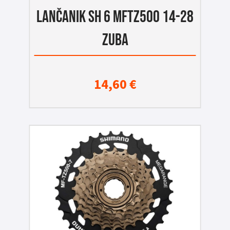
LANČANIK SH 6 MFTZ500 14-28
ZUBA
14,60
€