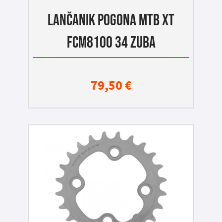
LANČANIK POGONA MTB XT
FCM8100 34 ZUBA
79,50
€