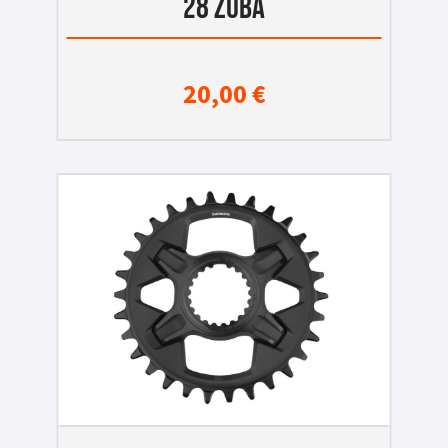
28 ZUBA
20,00
€