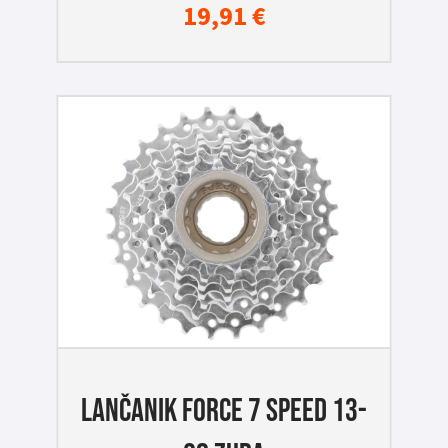
19,91
€
LANČANIK FORCE 7 SPEED 13-