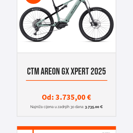
CTM AREON GX XPERT 2025
Od:
3.735,00
€
Najniža cijena u zadnjih 30 dana:
3.735,00
€