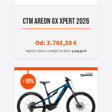
CTM AREON GX XPERT 2026
Od:
3.703,50
€
Najniža cijena u zadnjih 30 dana:
3.703,50
€
-10%