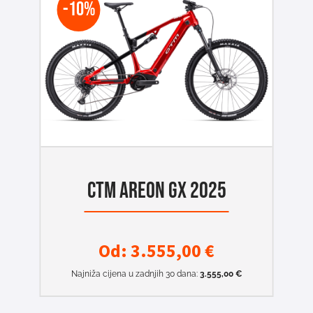
-10%
CTM AREON GX 2025
Od:
3.555,00
€
Najniža cijena u zadnjih 30 dana:
3.555,00
€