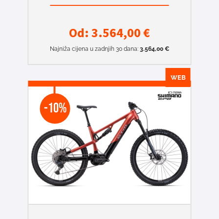
Od:
3.564,00
€
Najniža cijena u zadnjih 30 dana:
3.564,00
€
WEB
-10%