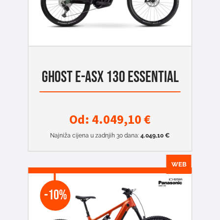
GHOST E-ASX 130 ESSENTIAL
Od:
4.049,10
€
Najniža cijena u zadnjih 30 dana:
4.049,10
€
WEB
-10%