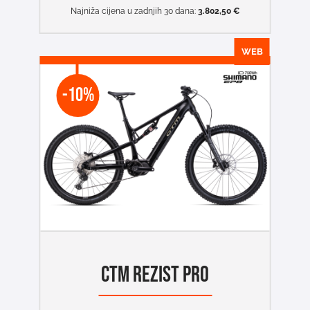
Najniža cijena u zadnjih 30 dana:
3.802,50
€
WEB
-10%
CTM REZIST PRO