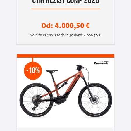
CTM REZIST COMP 2026
Od:
4.000,50
€
Najniža cijena u zadnjih 30 dana:
4.000,50
€
-10%