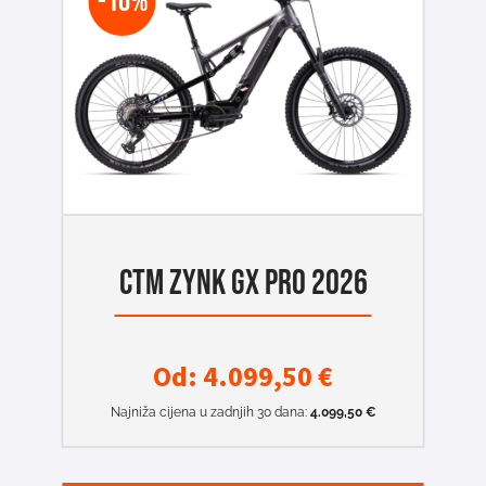
-10%
CTM ZYNK GX PRO 2026
Od:
4.099,50
€
Najniža cijena u zadnjih 30 dana:
4.099,50
€