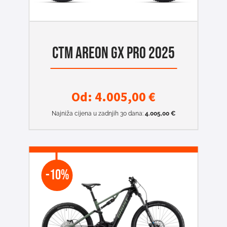
CTM AREON GX PRO 2025
Od:
4.005,00
€
Najniža cijena u zadnjih 30 dana:
4.005,00
€
-10%