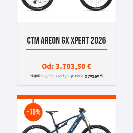
CTM AREON GX XPERT 2026
Od:
3.703,50
€
Najniža cijena u zadnjih 30 dana:
3.703,50
€
-10%