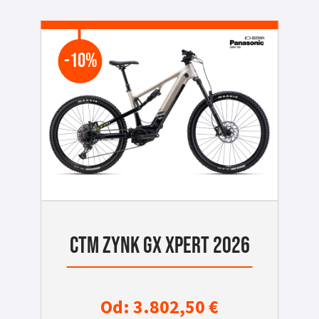
-10%
CTM ZYNK GX XPERT 2026
Od:
3.802,50
€