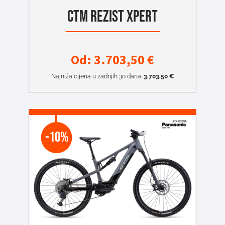
CTM REZIST XPERT
Od:
3.703,50
€
Najniža cijena u zadnjih 30 dana:
3.703,50
€
-10%