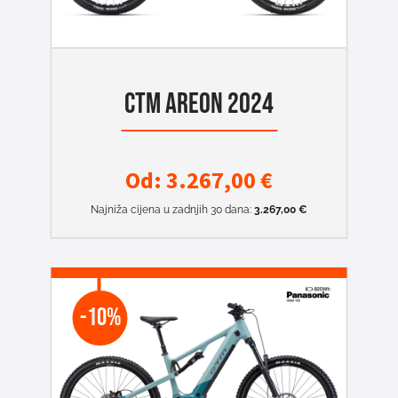
CTM AREON 2024
Od:
3.267,00
€
Najniža cijena u zadnjih 30 dana:
3.267,00
€
-10%