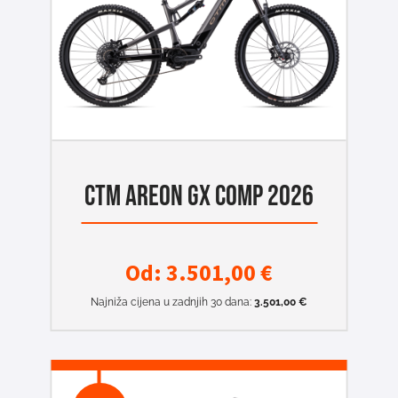
CTM AREON GX COMP 2026
Od:
3.501,00
€
Najniža cijena u zadnjih 30 dana:
3.501,00
€