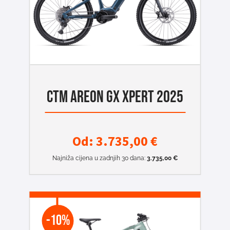
CTM AREON GX XPERT 2025
Od:
3.735,00
€
Najniža cijena u zadnjih 30 dana:
3.735,00
€
-10%