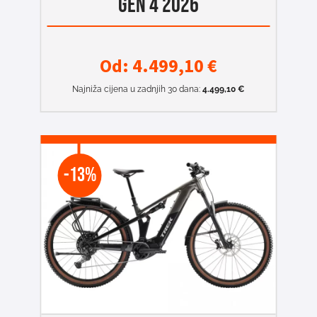
GEN 4 2026
Od:
4.499,10
€
Najniža cijena u zadnjih 30 dana:
4.499,10
€
-13%