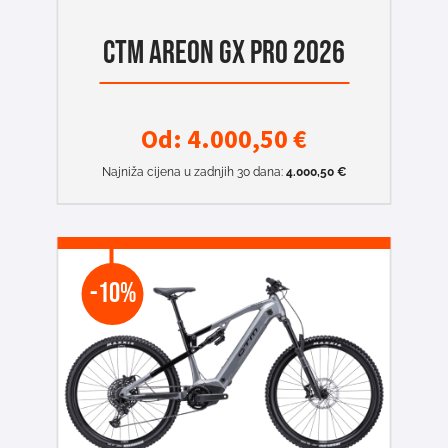
CTM AREON GX PRO 2026
Od:
4.000,50
€
Najniža cijena u zadnjih 30 dana:
4.000,50
€
-10%