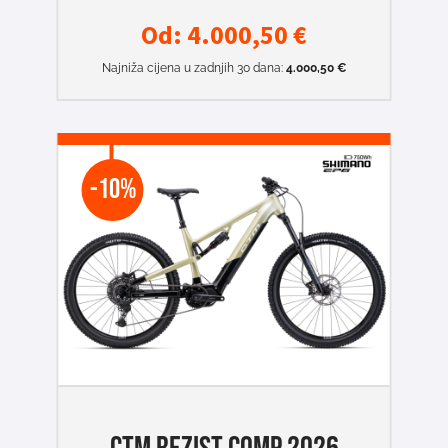
Od:
4.000,50
€
Najniža cijena u zadnjih 30 dana:
4.000,50
€
-10%