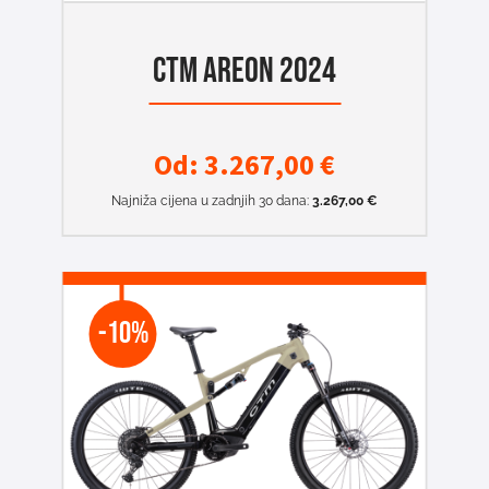
CTM AREON 2024
Od:
3.267,00
€
Najniža cijena u zadnjih 30 dana:
3.267,00
€
-10%