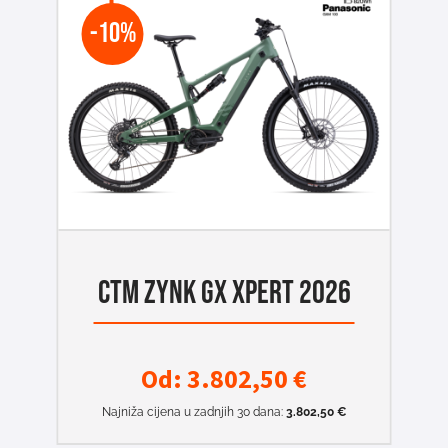
-10%
CTM ZYNK GX XPERT 2026
Od:
3.802,50
€
Najniža cijena u zadnjih 30 dana:
3.802,50
€