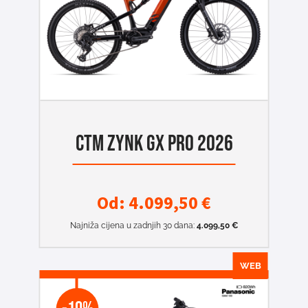
CTM ZYNK GX PRO 2026
Od:
4.099,50
€
Najniža cijena u zadnjih 30 dana:
4.099,50
€
WEB