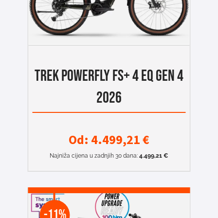
TREK POWERFLY FS+ 4 EQ GEN 4
2026
Od:
4.499,21
€
Najniža cijena u zadnjih 30 dana:
4.499,21
€
-11%