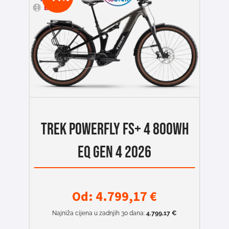
TREK POWERFLY FS+ 4 800Wh
EQ GEN 4 2026
Od:
4.799,17
€
Najniža cijena u zadnjih 30 dana:
4.799,17
€