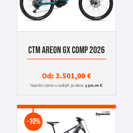
CTM AREON GX COMP 2026
Od:
3.501,00
€
Najniža cijena u zadnjih 30 dana:
3.501,00
€
-10%