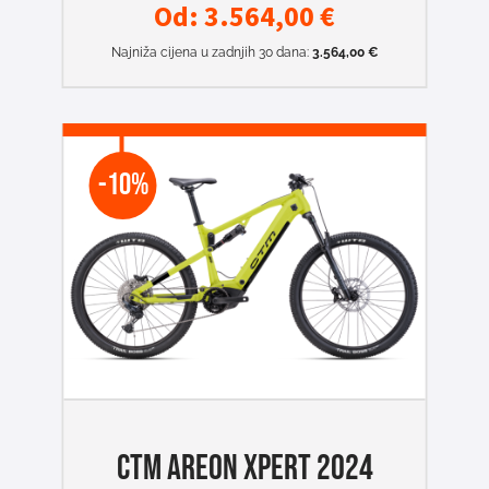
Od:
3.564,00
€
Najniža cijena u zadnjih 30 dana:
3.564,00
€
-10%
CTM AREON XPERT 2024