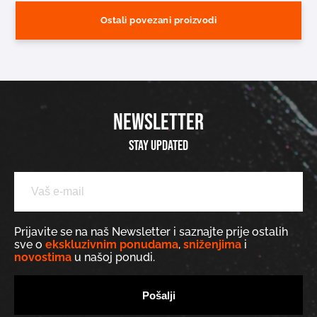
Ostali povezani proizvodi
NEWSLETTER
Stay updated
Prijavite se na naš Newsletter i saznajte prije ostalih
sve o
ekskluzivnim ponudama
,
sniženjima
i
novostima
u našoj ponudi.