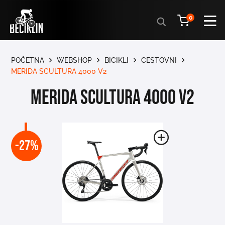
Products
0
search
POČETNA
WEBSHOP
BICIKLI
CESTOVNI
MERIDA SCULTURA 4000 V2
MERIDA SCULTURA 4000 V2
-27%