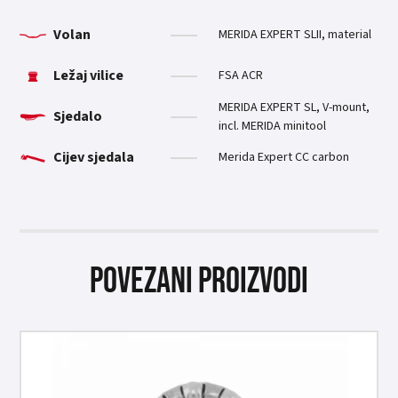
Volan
MERIDA EXPERT SLII, material
Ležaj vilice
FSA ACR
MERIDA EXPERT SL, V-mount,
Sjedalo
incl. MERIDA minitool
Cijev sjedala
Merida Expert CC carbon
Povezani proizvodi