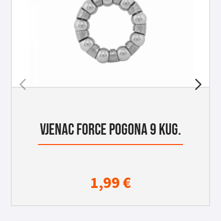
VJENAC FORCE POGONA 9 KUG.
1,99
€