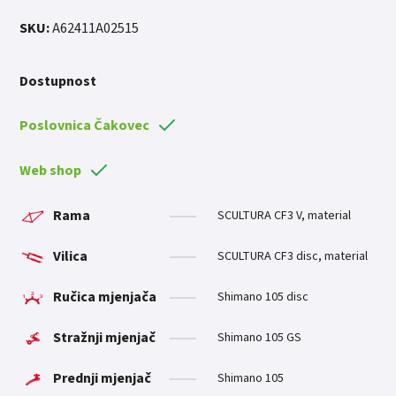
SKU:
A62411A02515
Dostupnost
Poslovnica Čakovec
Web shop
Rama
SCULTURA CF3 V, material
Vilica
SCULTURA CF3 disc, material
Ručica mjenjača
Shimano 105 disc
Stražnji mjenjač
Shimano 105 GS
Prednji mjenjač
Shimano 105