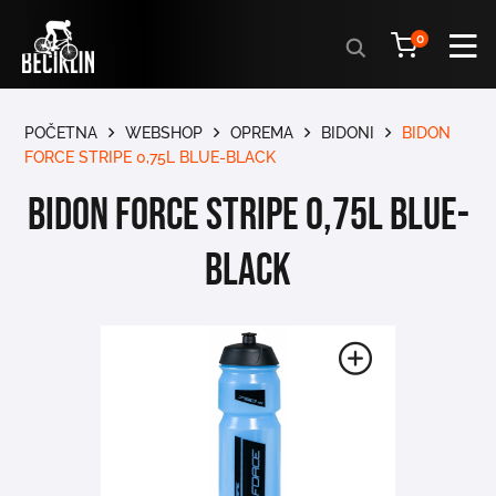
Products
0
search
POČETNA
WEBSHOP
OPREMA
BIDONI
BIDON
FORCE STRIPE 0,75L BLUE-BLACK
BIDON FORCE STRIPE 0,75L BLUE-
BLACK