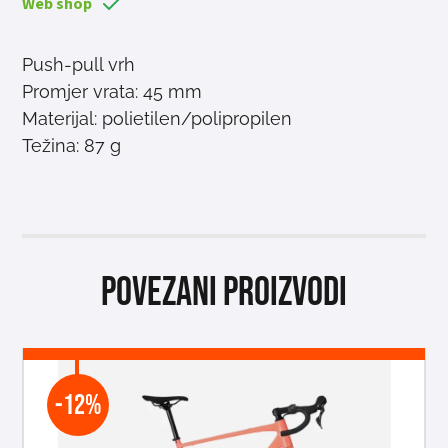
Web shop
Push-pull vrh
Promjer vrata: 45 mm
Materijal: polietilen/polipropilen
Težina: 87 g
Povezani proizvodi
-12%