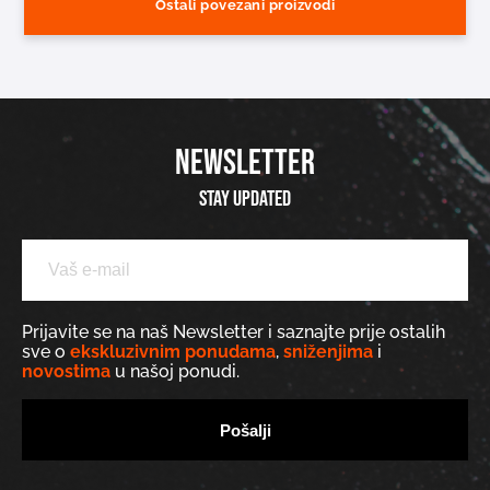
Ostali povezani proizvodi
NEWSLETTER
Stay updated
Prijavite se na naš Newsletter i saznajte prije ostalih
sve o
ekskluzivnim ponudama
,
sniženjima
i
novostima
u našoj ponudi.