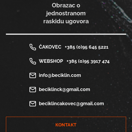
Obrazac o
jednostranom
raskidu ugovora
ČAKOVEC
+385 (0)95 645 5221
WEBSHOP
+385 (0)95 3917 474
info@beciklin.com
beciklinck@gmail.com
beciklincakovec@gmail.com
KONTAKT