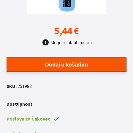
5,44
€
Moguće platiti na rate
Dodaj u košaricu
SKU:
251983
Dostupnost
Poslovnica Čakovec