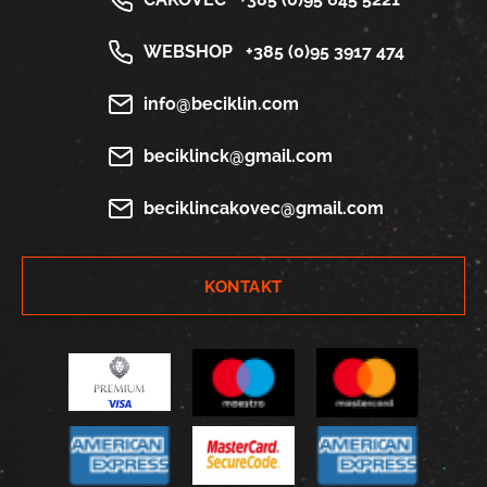
WEBSHOP
+385 (0)95 3917 474
info@beciklin.com
beciklinck@gmail.com
beciklincakovec@gmail.com
KONTAKT