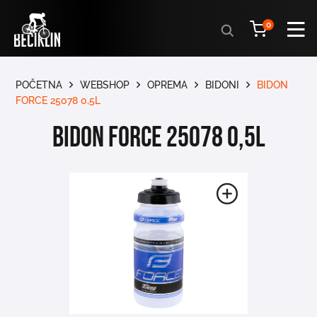
Products
0
search
POČETNA
WEBSHOP
OPREMA
BIDONI
BIDON
FORCE 25078 0,5L
BIDON FORCE 25078 0,5L