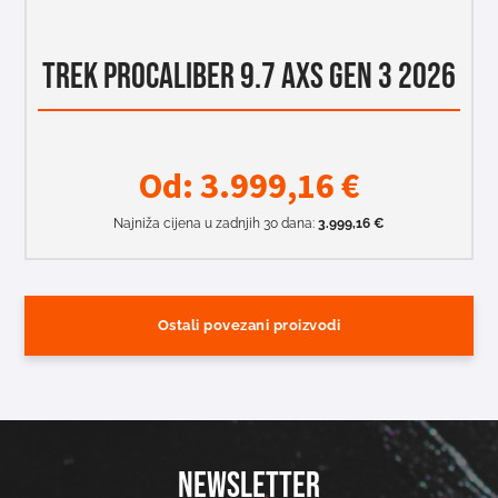
TREK PROCALIBER 9.7 AXS GEN 3 2026
Od:
3.999,16
€
Najniža cijena u zadnjih 30 dana:
3.999,16
€
Ostali povezani proizvodi
NEWSLETTER