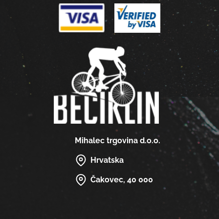
Mihalec trgovina d.o.o.
Hrvatska
Čakovec, 40 000