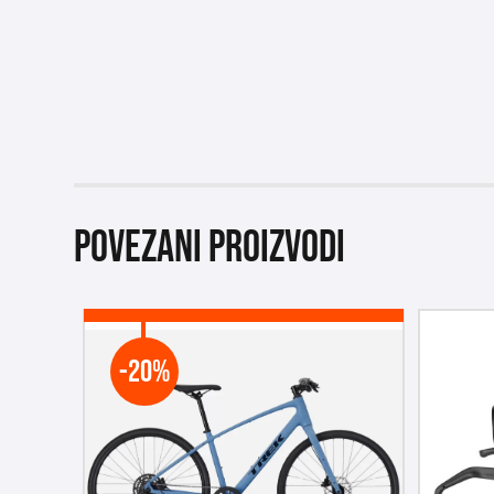
Povezani proizvodi
-20%