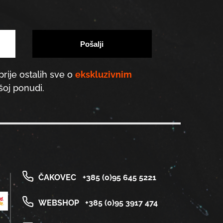
prije ostalih sve o
ekskluzivnim
oj ponudi.
ČAKOVEC
+385 (0)95 645 5221
WEBSHOP
+385 (0)95 3917 474