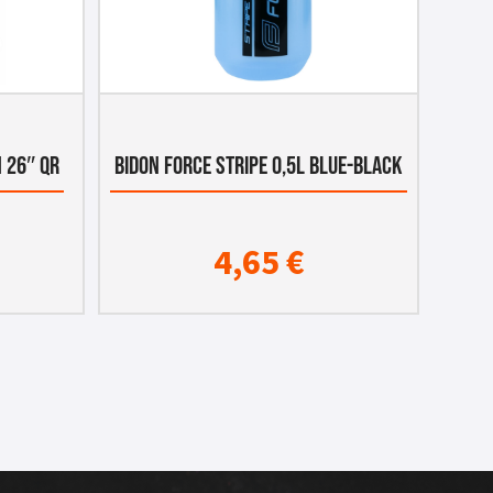
 26″ QR
BIDON FORCE STRIPE 0,5L BLUE-BLACK
4,65
€