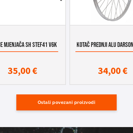
CE MJENJAČA SH STEF41 V6K
KOTAČ PREDNJI ALU DARSON
35,00
€
34,00
€
Ostali povezani proizvodi