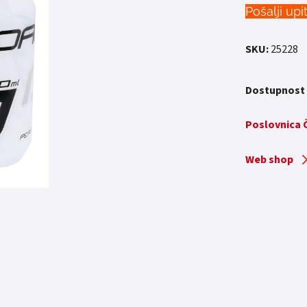
Pošalji upi
SKU:
25228
Dostupnost
Poslovnica
Web shop