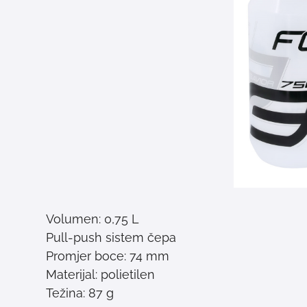
Volumen: 0,75 L
Pull-push sistem čepa
Promjer boce: 74 mm
Materijal: polietilen
Težina: 87 g