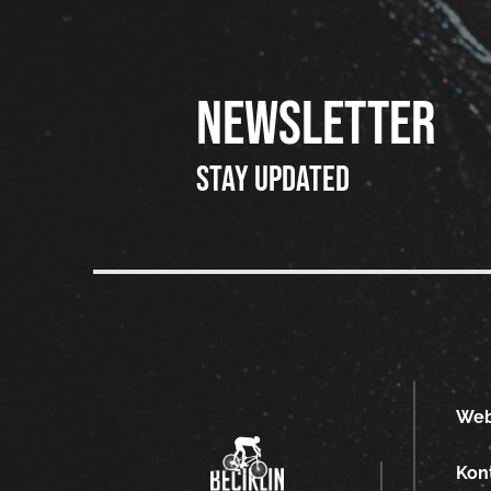
NEWSLETTER
Stay updated
We
Kon