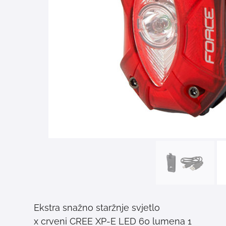
Ekstra snažno staržnje svjetlo
1 x crveni CREE XP-E LED 60 lumena