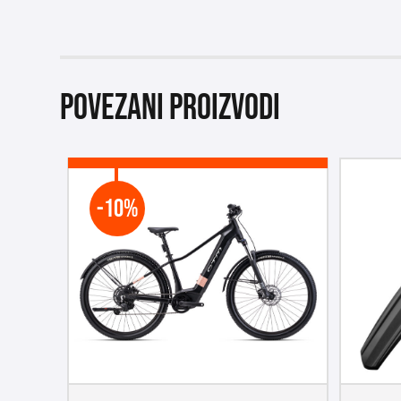
Povezani proizvodi
-10%