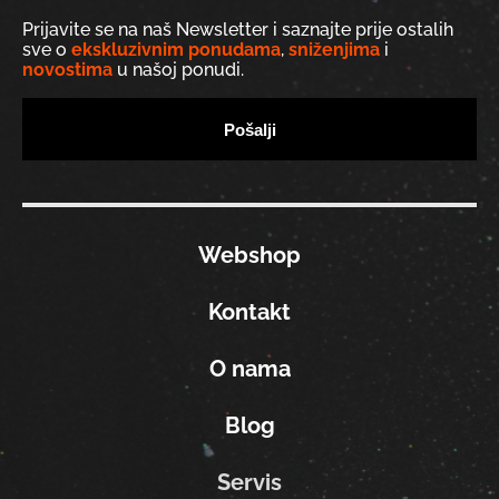
Prijavite se na naš Newsletter i saznajte prije ostalih
sve o
ekskluzivnim ponudama
,
sniženjima
i
novostima
u našoj ponudi.
Webshop
Kontakt
O nama
Blog
Servis