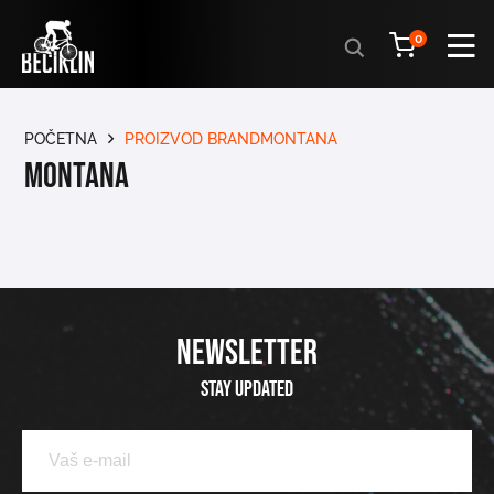
Products
0
search
POČETNA
PROIZVOD BRANDMONTANA
Montana
NEWSLETTER
Stay updated