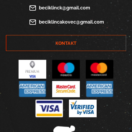
beciklinck@gmail.com
beciklincakovec@gmail.com
KONTAKT