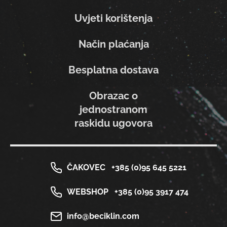
Uvjeti korištenja
Način plaćanja
Besplatna dostava
Obrazac o
jednostranom
raskidu ugovora
ČAKOVEC
+385 (0)95 645 5221
WEBSHOP
+385 (0)95 3917 474
info@beciklin.com