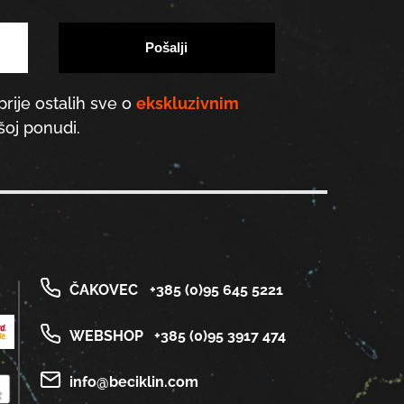
prije ostalih sve o
ekskluzivnim
oj ponudi.
ČAKOVEC
+385 (0)95 645 5221
WEBSHOP
+385 (0)95 3917 474
info@beciklin.com