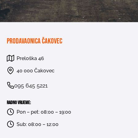
Prodavaonica Čakovec
Preloška 46
40 000 Čakovec
095 645 5221
Radno vrijeme:
Pon – pet: 08:00 – 19:00
Sub: 08:00 – 12:00