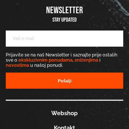
NEWSLETTER
Stay updated
Prijavite se na naš Newsletter i saznajte prije ostalih
sve o
ekskluzivnim ponudama
,
sniženjima
i
novostima
u našoj ponudi.
Webshop
Kontakt