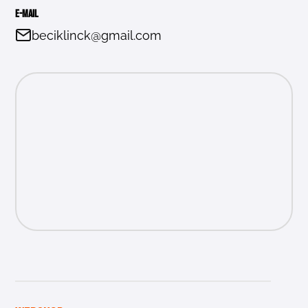
E-mail
beciklinck@gmail.com