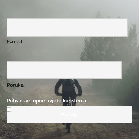
E-mail
Poruka
Prihvaćam
opće uvjete korištenja