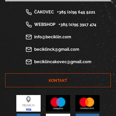
ČAKOVEC
+385 (0)95 645 5221
WEBSHOP
+385 (0)95 3917 474
info@beciklin.com
beciklinck@gmail.com
beciklincakovec@gmail.com
KONTAKT