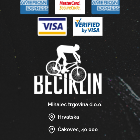
Mihalec trgovina d.o.o.
Hrvatska
Čakovec, 40 000