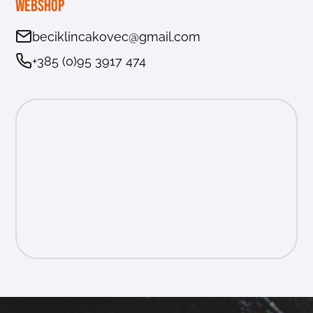
Webshop
beciklincakovec@gmail.com
+385 (0)95 3917 474