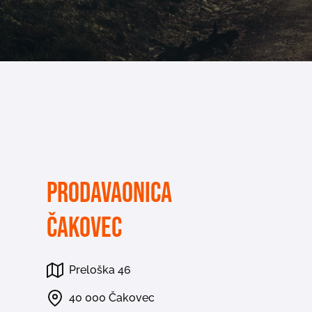
Prodavaonica
Čakovec
Preloška 46
40 000 Čakovec