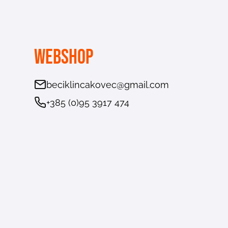
Webshop
beciklincakovec@gmail.com
+385 (0)95 3917 474