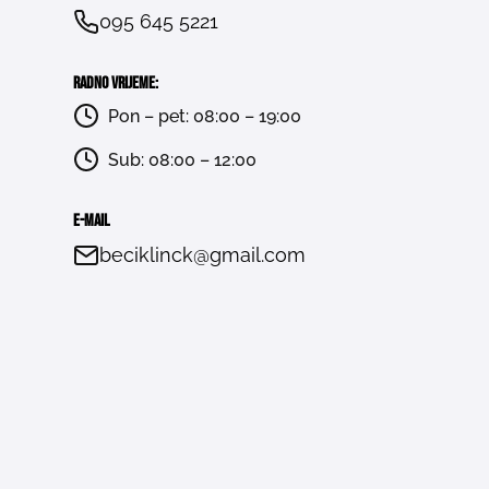
095 645 5221
Radno vrijeme:
Pon – pet: 08:00 – 19:00
Sub: 08:00 – 12:00
E-mail
beciklinck@gmail.com