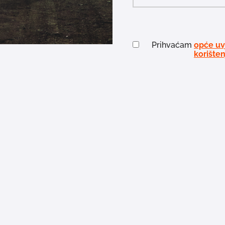
Prihvaćam
opće uv
korišten