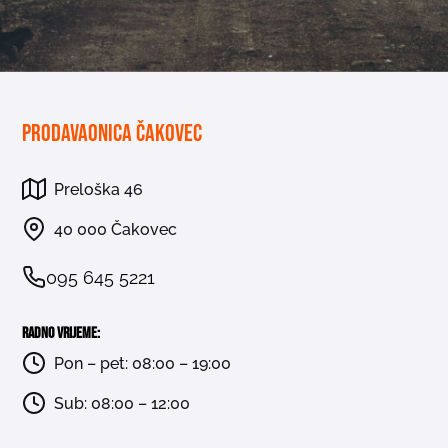
Prodavaonica Čakovec
Preloška 46
40 000 Čakovec
095 645 5221
Radno vrijeme:
Pon – pet: 08:00 – 19:00
Sub: 08:00 – 12:00