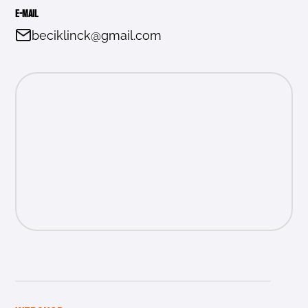
E-mail
beciklinck@gmail.com