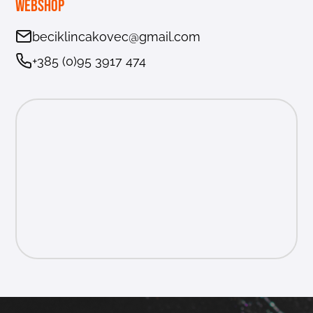
Webshop
beciklincakovec@gmail.com
+385 (0)95 3917 474