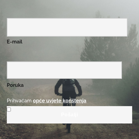
E-mail
Poruka
Prihvaćam
opće uvjete korištenja