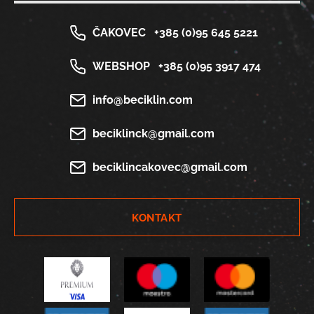
ČAKOVEC
+385 (0)95 645 5221
WEBSHOP
+385 (0)95 3917 474
info@beciklin.com
beciklinck@gmail.com
beciklincakovec@gmail.com
KONTAKT