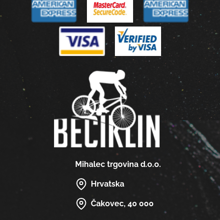
Mihalec trgovina d.o.o.
Hrvatska
Čakovec, 40 000