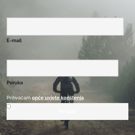
E-mail
Poruka
Prihvaćam
opće uvjete korištenja