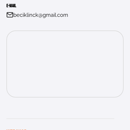
E-mail
beciklinck@gmail.com