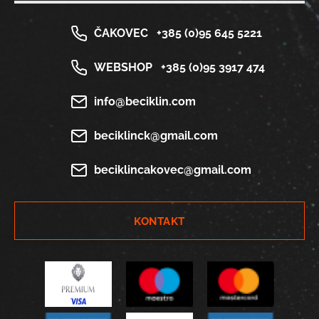
ČAKOVEC
+385 (0)95 645 5221
WEBSHOP
+385 (0)95 3917 474
info@beciklin.com
beciklinck@gmail.com
beciklincakovec@gmail.com
KONTAKT