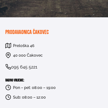
Prodavaonica Čakovec
Preloška 46
40 000 Čakovec
095 645 5221
Radno vrijeme:
Pon – pet: 08:00 – 19:00
Sub: 08:00 – 12:00