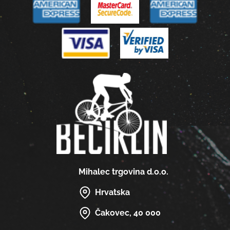
Mihalec trgovina d.o.o.
Hrvatska
Čakovec, 40 000