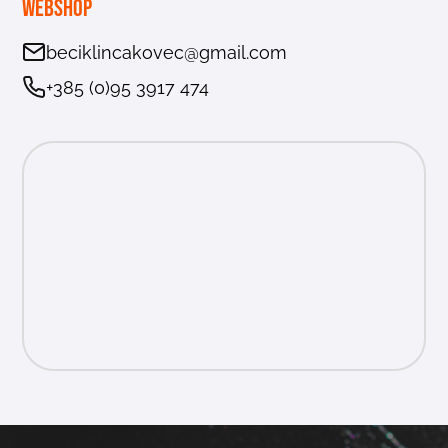
Webshop
beciklincakovec@gmail.com
+385 (0)95 3917 474