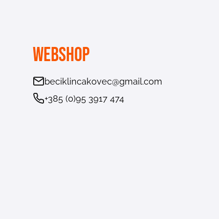
Webshop
beciklincakovec@gmail.com
+385 (0)95 3917 474