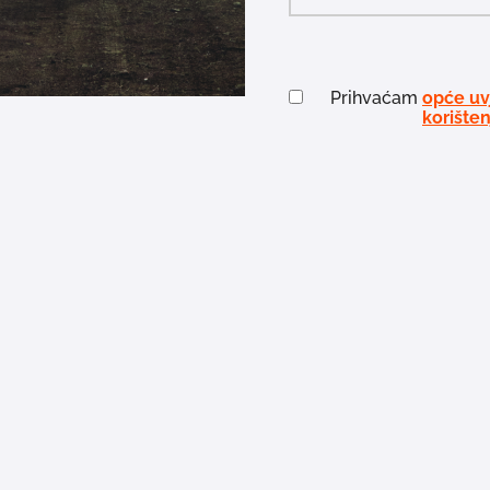
Prihvaćam
opće uv
korišten