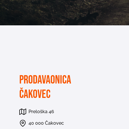
Prodavaonica
Čakovec
Preloška 46
40 000 Čakovec