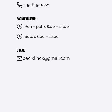
095 645 5221
Radno vrijeme:
Pon – pet: 08:00 – 19:00
Sub: 08:00 – 12:00
E-mail
beciklinck@gmail.com