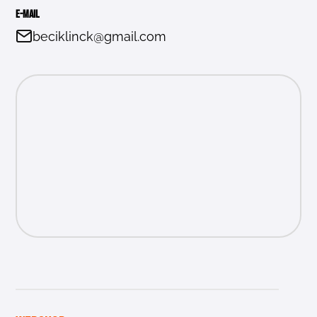
E-mail
beciklinck@gmail.com