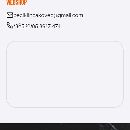
Webshop
beciklincakovec@gmail.com
+385 (0)95 3917 474