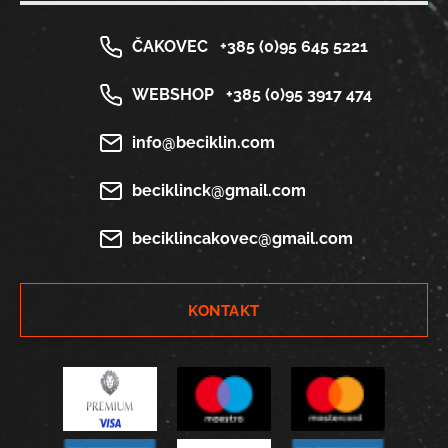
ČAKOVEC
+385 (0)95 645 5221
WEBSHOP
+385 (0)95 3917 474
info@beciklin.com
beciklinck@gmail.com
beciklincakovec@gmail.com
KONTAKT