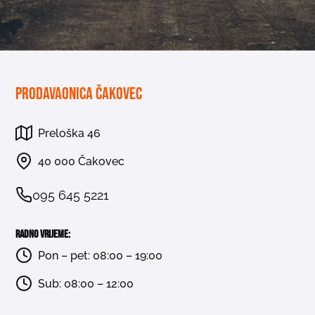
Prodavaonica Čakovec
Preloška 46
40 000 Čakovec
095 645 5221
Radno vrijeme:
Pon – pet: 08:00 – 19:00
Sub: 08:00 – 12:00