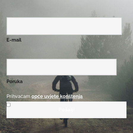
E-mail
Poruka
Prihvaćam
opće uvjete korištenja