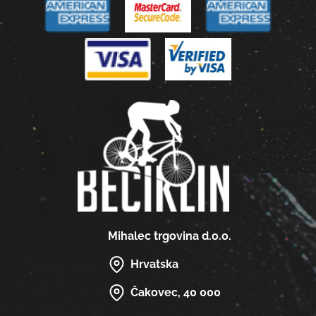
Mihalec trgovina d.o.o.
Hrvatska
Čakovec, 40 000