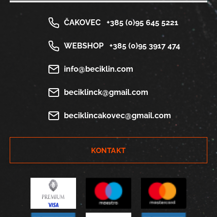
ČAKOVEC
+385 (0)95 645 5221
WEBSHOP
+385 (0)95 3917 474
info@beciklin.com
beciklinck@gmail.com
beciklincakovec@gmail.com
KONTAKT