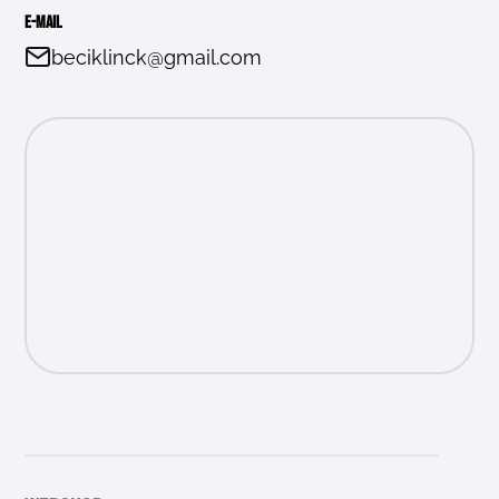
E-mail
beciklinck@gmail.com