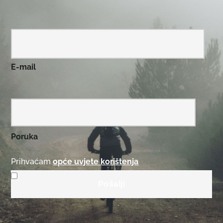
E-mail
Poruka
Prihvaćam
opće uvjete korištenja