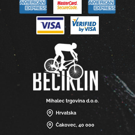
Mihalec trgovina d.o.o.
Hrvatska
Čakovec, 40 000