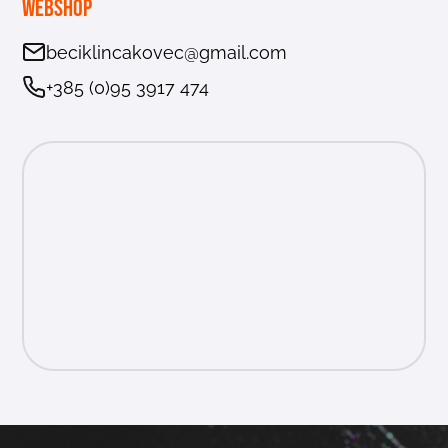
Webshop
beciklincakovec@gmail.com
+385 (0)95 3917 474