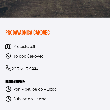
Prodavaonica Čakovec
Preloška 46
40 000 Čakovec
095 645 5221
Radno vrijeme:
Pon – pet: 08:00 – 19:00
Sub: 08:00 – 12:00