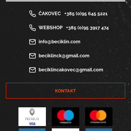
ČAKOVEC
+385 (0)95 645 5221
WEBSHOP
+385 (0)95 3917 474
info@beciklin.com
beciklinck@gmail.com
beciklincakovec@gmail.com
KONTAKT