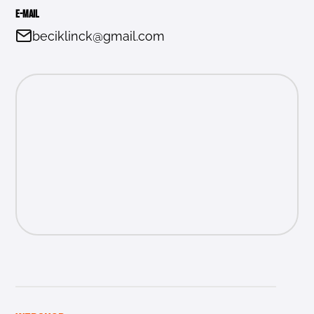
E-mail
beciklinck@gmail.com