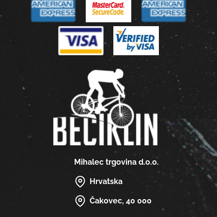
Mihalec trgovina d.o.o.
Hrvatska
Čakovec, 40 000