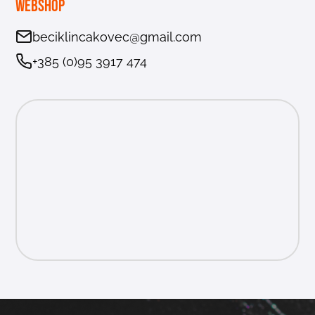
Webshop
beciklincakovec@gmail.com
+385 (0)95 3917 474