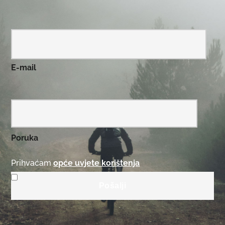
E-mail
Poruka
Prihvaćam
opće uvjete korištenja