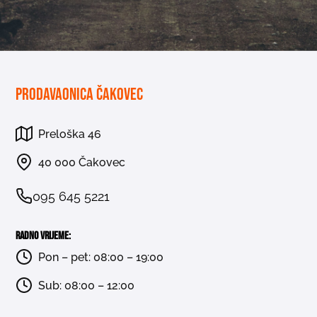
Prodavaonica Čakovec
Preloška 46
40 000 Čakovec
095 645 5221
Radno vrijeme:
Pon – pet: 08:00 – 19:00
Sub: 08:00 – 12:00