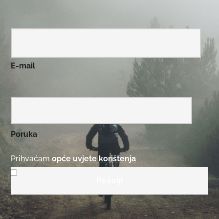
E-mail
Poruka
Prihvaćam
opće uvjete korištenja