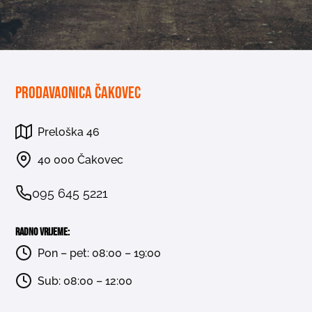
Prodavaonica Čakovec
Preloška 46
40 000 Čakovec
095 645 5221
Radno vrijeme:
Pon – pet: 08:00 – 19:00
Sub: 08:00 – 12:00