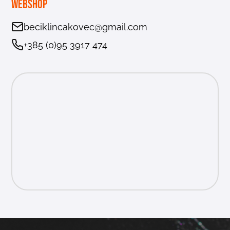
Webshop
beciklincakovec@gmail.com
+385 (0)95 3917 474