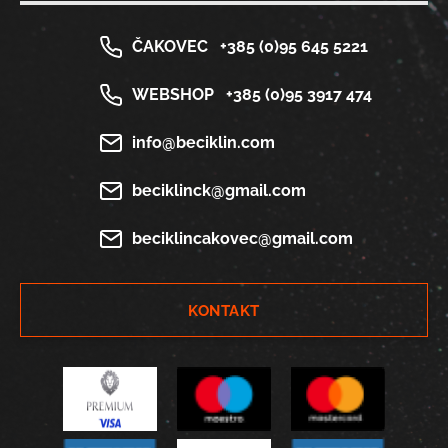
ČAKOVEC
+385 (0)95 645 5221
WEBSHOP
+385 (0)95 3917 474
info@beciklin.com
beciklinck@gmail.com
beciklincakovec@gmail.com
KONTAKT