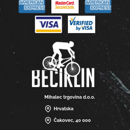
Mihalec trgovina d.o.o.
Hrvatska
Čakovec, 40 000