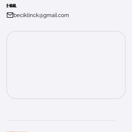
E-mail
beciklinck@gmail.com