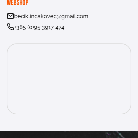
Webshop
beciklincakovec@gmail.com
+385 (0)95 3917 474