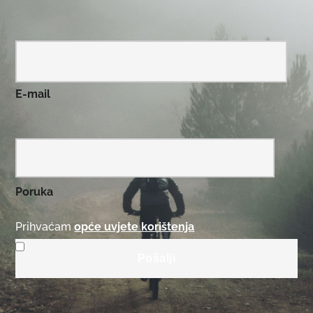
E-mail
Poruka
Prihvaćam
opće uvjete korištenja