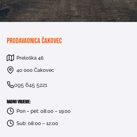
Prodavaonica Čakovec
Preloška 46
40 000 Čakovec
095 645 5221
Radno vrijeme:
Pon – pet: 08:00 – 19:00
Sub: 08:00 – 12:00