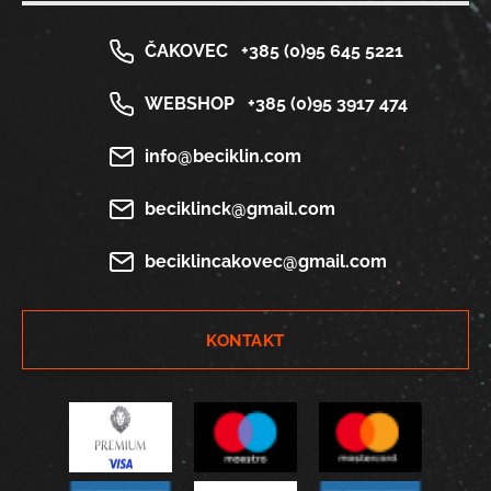
ČAKOVEC
+385 (0)95 645 5221
WEBSHOP
+385 (0)95 3917 474
info@beciklin.com
beciklinck@gmail.com
beciklincakovec@gmail.com
KONTAKT