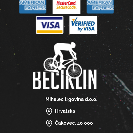
Mihalec trgovina d.o.o.
Hrvatska
Čakovec, 40 000