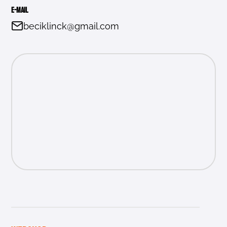
E-mail
beciklinck@gmail.com