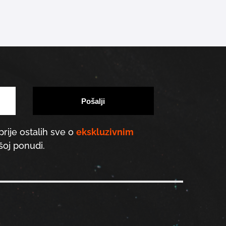
prije ostalih sve o
ekskluzivnim
oj ponudi.