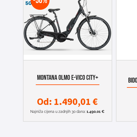
-50%
MONTANA OLMO E-VICO CITY+
BID
Od:
1.490,01
€
Najniža cijena u zadnjih 30 dana:
1.490,01
€