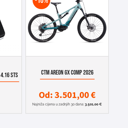
-10%
CTM AREON GX COMP 2026
4.16 STS
Od:
3.501,00
€
Najniža cijena u zadnjih 30 dana:
3.501,00
€