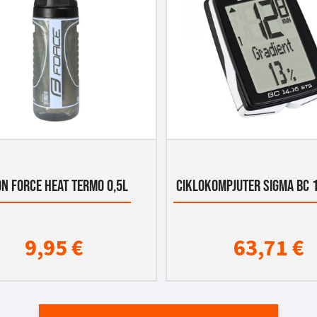
ON FORCE HEAT TERMO 0,5L
CIKLOKOMPJUTER SIGMA BC 1
9,95
€
63,71
€