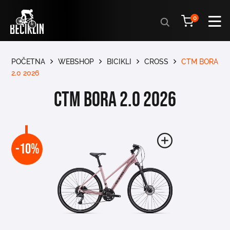
Products
0
search
POČETNA
WEBSHOP
BICIKLI
CROSS
CTM BORA
2.0 2026
CTM BORA 2.0 2026
-10%