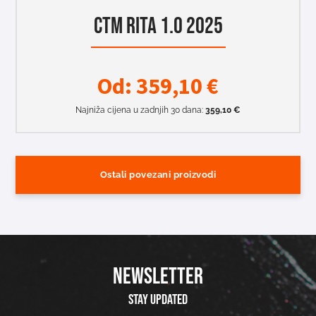
CTM RITA 1.0 2025
Od:
359,10
€
Najniža cijena u zadnjih 30 dana:
359,10
€
Ostali povezani proizvodi
NEWSLETTER
Stay updated