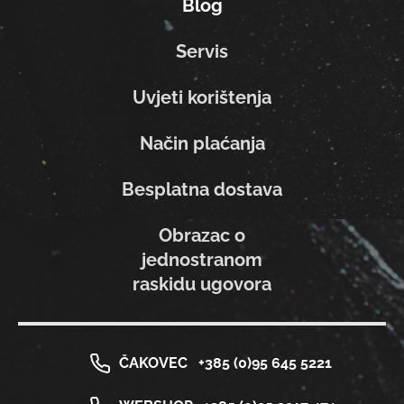
Blog
Servis
Uvjeti korištenja
Način plaćanja
Besplatna dostava
Obrazac o
jednostranom
raskidu ugovora
ČAKOVEC
+385 (0)95 645 5221