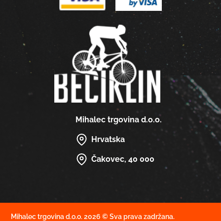
Mihalec trgovina d.o.o.
Hrvatska
Čakovec, 40 000
Mihalec trgovina d.o.o. 2026 © Sva prava zadržana.