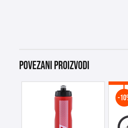
Povezani proizvodi
-10