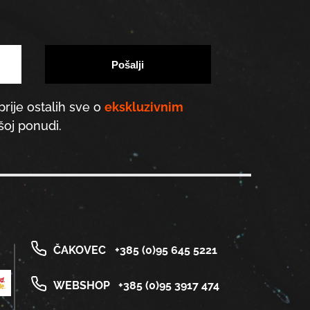
prije ostalih sve o
ekskluzivnim
oj ponudi.
ČAKOVEC
+385 (0)95 645 5221
WEBSHOP
+385 (0)95 3917 474