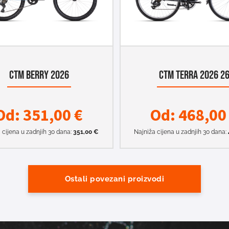
CTM BERRY 2026
CTM TERRA 2026 2
Od:
351,00
€
Od:
468,0
 cijena u zadnjih 30 dana:
351,00
€
Najniža cijena u zadnjih 30 dana:
Ostali povezani proizvodi