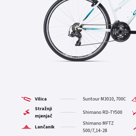
Vilica
Suntour M3010, 700C
Stražnji
Shimano RD-TY500
mjenjač
Shimano MFTZ
Lančanik
500/7,14-28