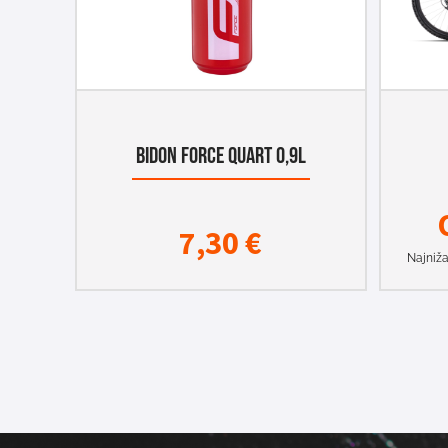
BIDON FORCE QUART 0,9L
7,30
€
Najniža