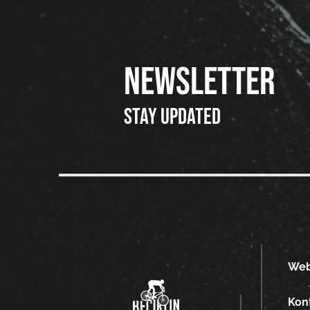
NEWSLETTER
Stay updated
We
Kon