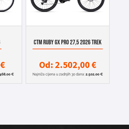
6
CTM RUBY GX PRO 27,5 2026 TREK
0
€
Od:
2.502,00
€
468,00
€
Najniža cijena u zadnjih 30 dana:
2.502,00
€