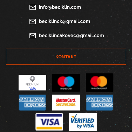
info@beciklin.com
beciklinck@gmail.com
beciklincakovec@gmail.com
KONTAKT