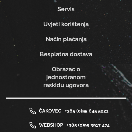
Servis
Uvjeti korištenja
Način plaćanja
Besplatna dostava
Obrazac o
jednostranom
raskidu ugovora
ČAKOVEC
+385 (0)95 645 5221
WEBSHOP
+385 (0)95 3917 474