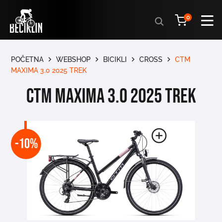
Products
0
search
POČETNA
WEBSHOP
BICIKLI
CROSS
CTM
MAXIMA 3.0 2025 TREK
CTM MAXIMA 3.0 2025 TREK
-10%