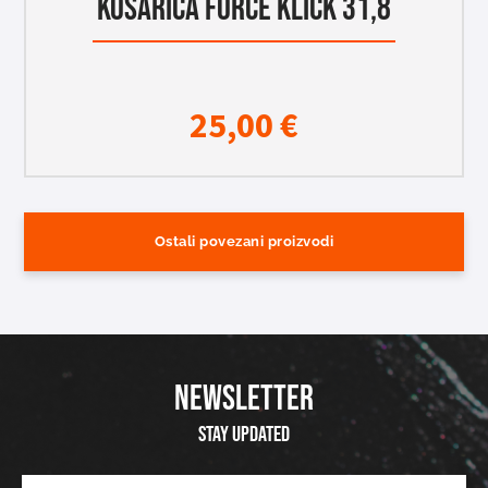
KOŠARICA FORCE KLICK 31,8
25,00
€
Ostali povezani proizvodi
NEWSLETTER
Stay updated