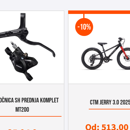
-10%
OČNICA SH PREDNJA KOMPLET
CTM JERRY 3.0 202
MT200
Od:
513,0