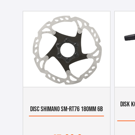
DISK K
DISC SHIMANO SM-RT76 180MM 6B