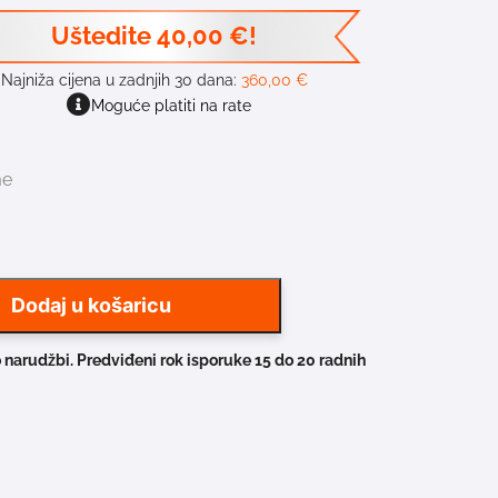
Uštedite
40,00
€
!
Najniža cijena u zadnjih 30 dana:
360,00
€
Moguće platiti na rate
me
Dodaj u košaricu
 narudžbi. Predviđeni rok isporuke 15 do 20 radnih