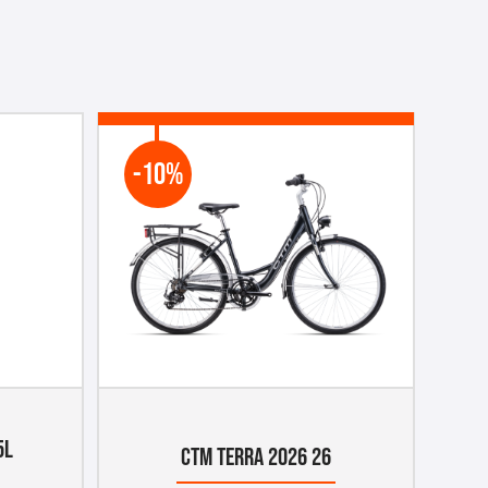
-10%
5L
CTM TERRA 2026 26