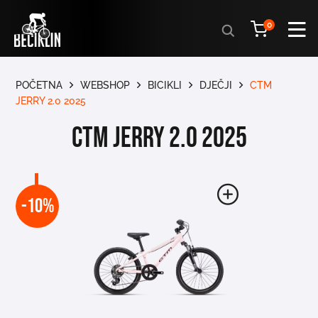
Products
0
search
POČETNA
WEBSHOP
BICIKLI
DJEČJI
CTM
JERRY 2.0 2025
CTM JERRY 2.0 2025
-10%