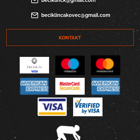
beciklinck@gmail.com
beciklincakovec@gmail.com
KONTAKT