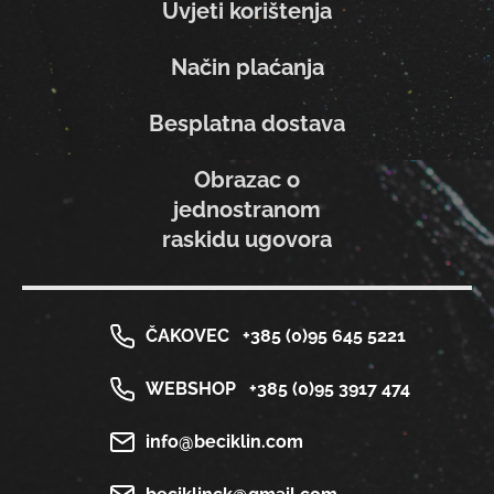
Uvjeti korištenja
Način plaćanja
Besplatna dostava
Obrazac o
jednostranom
raskidu ugovora
ČAKOVEC
+385 (0)95 645 5221
WEBSHOP
+385 (0)95 3917 474
info@beciklin.com