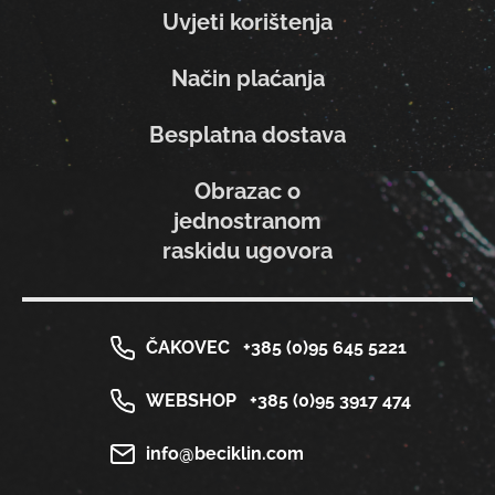
Uvjeti korištenja
Način plaćanja
Besplatna dostava
Obrazac o
jednostranom
raskidu ugovora
ČAKOVEC
+385 (0)95 645 5221
WEBSHOP
+385 (0)95 3917 474
info@beciklin.com