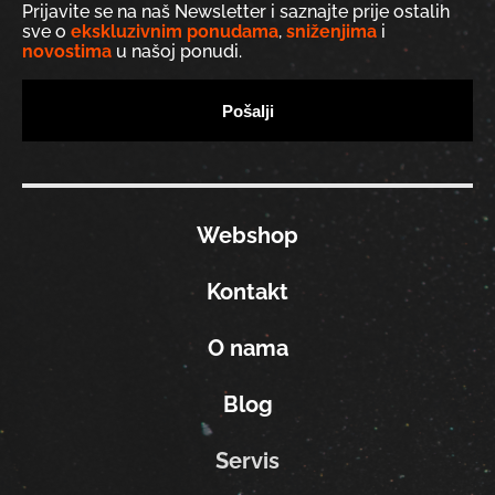
Prijavite se na naš Newsletter i saznajte prije ostalih
sve o
ekskluzivnim ponudama
,
sniženjima
i
novostima
u našoj ponudi.
Webshop
Kontakt
O nama
Blog
Servis