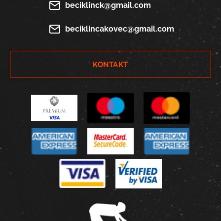
beciklinck@gmail.com
beciklincakovec@gmail.com
KONTAKT