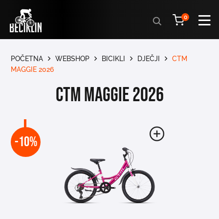
Products
0
search
POČETNA
WEBSHOP
BICIKLI
DJEČJI
CTM
MAGGIE 2026
CTM MAGGIE 2026
-10%