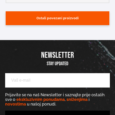
Ostali povezani proizvodi
NEWSLETTER
Stay updated
Prijavite se na naš Newsletter i saznajte prije ostalih
sve o
ekskluzivnim ponudama
,
sniženjima
i
novostima
u našoj ponudi.