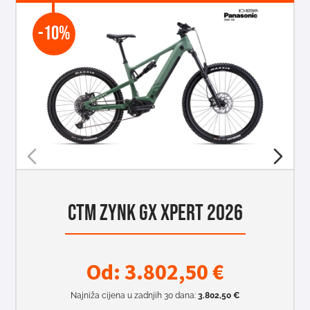
-10%
CTM ZYNK GX XPERT 2026
Od:
3.802,50
€
Najniža cijena u zadnjih 30 dana:
3.802,50
€