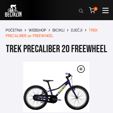
Products
0
search
POČETNA
WEBSHOP
BICIKLI
DJEČJI
TREK
PRECALIBER 20 FREEWHEEL
TREK PRECALIBER 20 FREEWHEEL