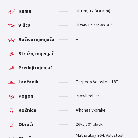
Rama
Hi Ten, 17 (430mm)
Vilica
Hi ten- unicrown 26″
Ručica mjenjača
–
Stražnji mjenjač
–
Prednji mjenjač
–
Lančanik
Torpedo Velosteel 18T
Pogon
Prowheel, 38T
Kočnice
Alhonga V-brake
Obruči
26×1,50″ black
Matrix alloy 36H/Velosteel