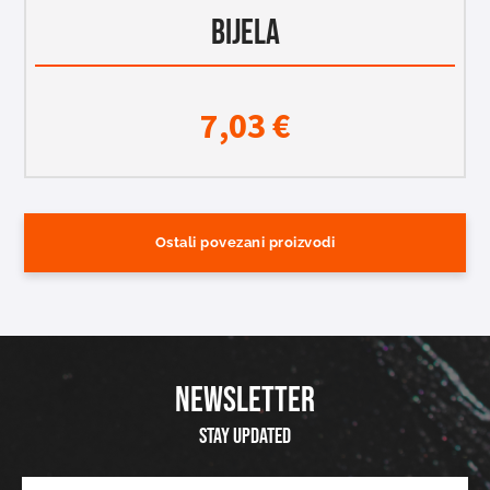
BIJELA
7,03
€
Ostali povezani proizvodi
NEWSLETTER
Stay updated