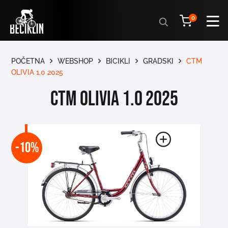
Products
0
search
POČETNA
WEBSHOP
BICIKLI
GRADSKI
CTM
OLIVIA 1.0 2025
CTM OLIVIA 1.0 2025
-10%