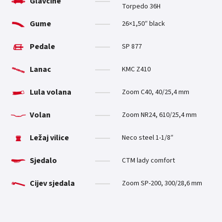
Glavčine
Torpedo 36H
Gume
26×1,50″ black
Pedale
SP 877
Lanac
KMC Z410
Lula volana
Zoom C40, 40/25,4 mm
Volan
Zoom NR24, 610/25,4 mm
Ležaj vilice
Neco steel 1-1/8″
Sjedalo
CTM lady comfort
Cijev sjedala
Zoom SP-200, 300/28,6 mm