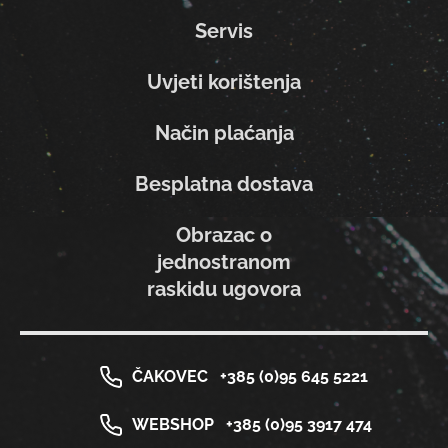
Servis
Uvjeti korištenja
Način plaćanja
Besplatna dostava
Obrazac o
jednostranom
raskidu ugovora
ČAKOVEC
+385 (0)95 645 5221
WEBSHOP
+385 (0)95 3917 474