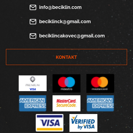
info@beciklin.com
beciklinck@gmail.com
beciklincakovec@gmail.com
KONTAKT