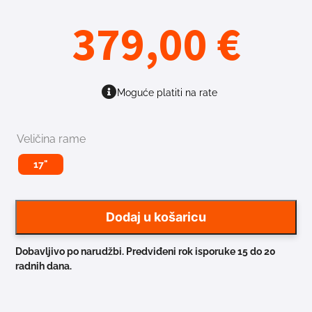
379,00
€
Moguće platiti na rate
Veličina rame
17"
Dodaj u košaricu
Dobavljivo po narudžbi. Predviđeni rok isporuke 15 do 20
radnih dana.