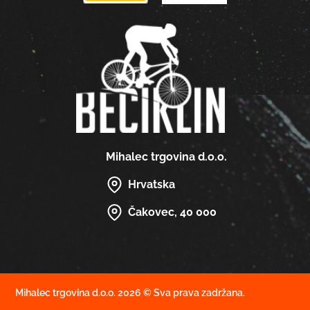
Mihalec trgovina d.o.o.
Hrvatska
Čakovec, 40 000
Mihalec trgovina d.o.o. 2026 © Sva prava zadržana.