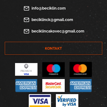
info@beciklin.com
beciklinck@gmail.com
beciklincakovec@gmail.com
KONTAKT