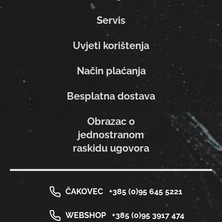
Servis
Uvjeti korištenja
Način plaćanja
Besplatna dostava
Obrazac o
jednostranom
raskidu ugovora
ČAKOVEC
+385 (0)95 645 5221
WEBSHOP
+385 (0)95 3917 474