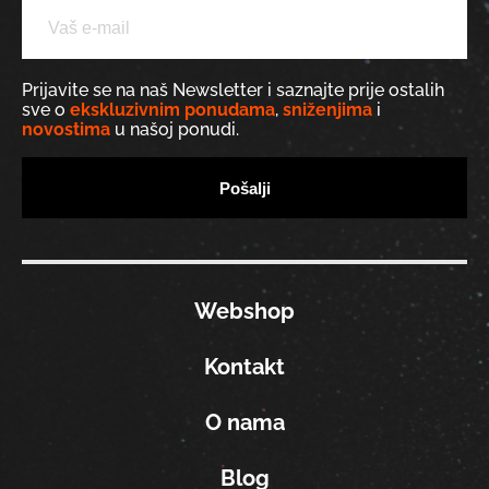
Prijavite se na naš Newsletter i saznajte prije ostalih
sve o
ekskluzivnim ponudama
,
sniženjima
i
novostima
u našoj ponudi.
Webshop
Kontakt
O nama
Blog