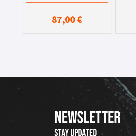
87,00
€
NEWSLETTER
Stay updated