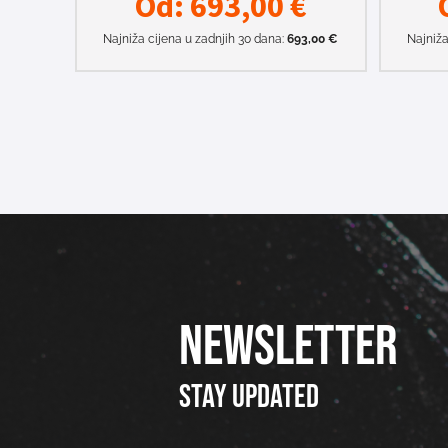
Od:
693,00
€
Najniža cijena u zadnjih 30 dana:
693,00
€
Najniža
NEWSLETTER
Stay updated