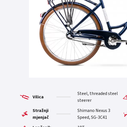
Steel, threaded steel
Vilica
steerer
Stražnji
Shimano Nexus 3
mjenjač
Speed, SG-3C41