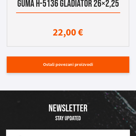
GUMA H-5136 GLADIATOR 26×2,25
22,00
€
Ostali povezani proizvodi
NEWSLETTER
Stay updated