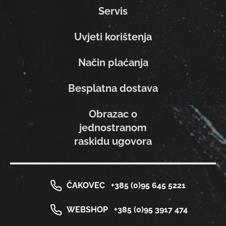
Servis
Uvjeti korištenja
Način plaćanja
Besplatna dostava
Obrazac o
jednostranom
raskidu ugovora
ČAKOVEC
+385 (0)95 645 5221
WEBSHOP
+385 (0)95 3917 474