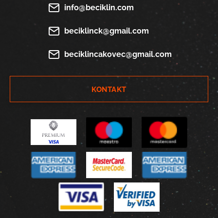
info@beciklin.com
beciklinck@gmail.com
beciklincakovec@gmail.com
KONTAKT