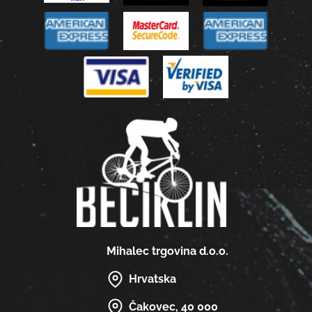
Mihalec trgovina d.o.o.
Hrvatska
Čakovec, 40 000