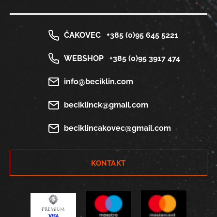
ČAKOVEC
+385 (0)95 645 5221
WEBSHOP
+385 (0)95 3917 474
info@beciklin.com
beciklinck@gmail.com
beciklincakovec@gmail.com
KONTAKT