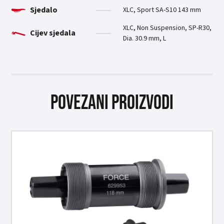
Sjedalo
XLC, Sport SA-S10 143 mm
XLC, Non Suspension, SP-R30,
Cijev sjedala
Dia. 30.9 mm, L
Povezani proizvodi