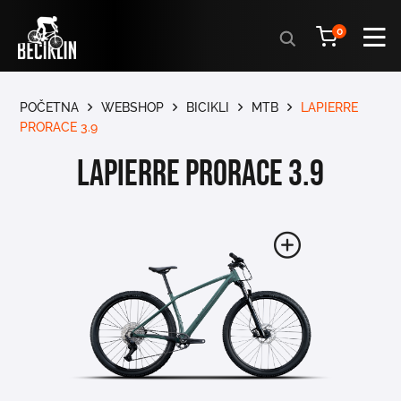
Products
0
search
POČETNA
WEBSHOP
BICIKLI
MTB
LAPIERRE
PRORACE 3.9
LAPIERRE PRORACE 3.9