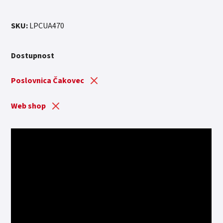
SKU:
LPCUA470
Dostupnost
Poslovnica Čakovec
Web shop