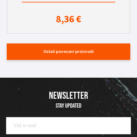
8,36
€
Ostali povezani proizvodi
NEWSLETTER
Stay updated