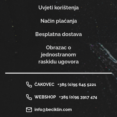
Uvjeti korištenja
Način plaćanja
Besplatna dostava
Obrazac o
jednostranom
raskidu ugovora
ČAKOVEC
+385 (0)95 645 5221
WEBSHOP
+385 (0)95 3917 474
info@beciklin.com