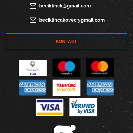
beciklinck@gmail.com
beciklincakovec@gmail.com
KONTAKT