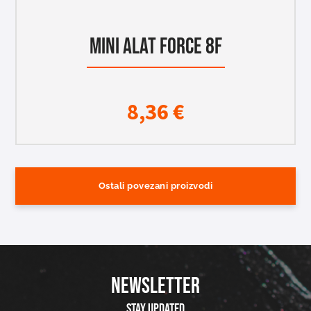
MINI ALAT FORCE 8F
8,36
€
Ostali povezani proizvodi
NEWSLETTER
Stay updated