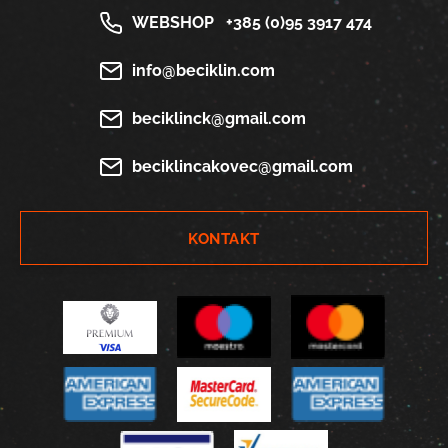
WEBSHOP
+385 (0)95 3917 474
info@beciklin.com
beciklinck@gmail.com
beciklincakovec@gmail.com
KONTAKT