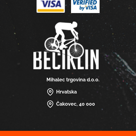
Mihalec trgovina d.o.o.
Hrvatska
Čakovec, 40 000