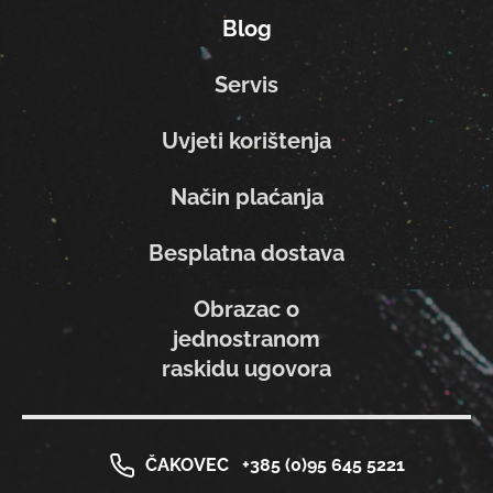
Blog
Servis
Uvjeti korištenja
Način plaćanja
Besplatna dostava
Obrazac o
jednostranom
raskidu ugovora
ČAKOVEC
+385 (0)95 645 5221