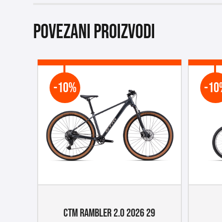
Povezani proizvodi
-10%
-10
CTM RAMBLER 2.0 2026 29