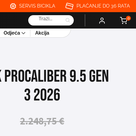
SERVIS BICIKLA
PLAĆANJE DO 36 RATA
Products
0
search
Odjeća
Akcija
 PROCALIBER 9.5 GEN
3 2026
2.248,75
€