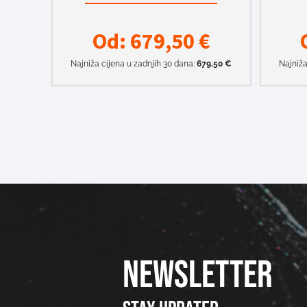
Od:
679,50
€
Najniža cijena u zadnjih 30 dana:
679,50
€
Najniža
NEWSLETTER