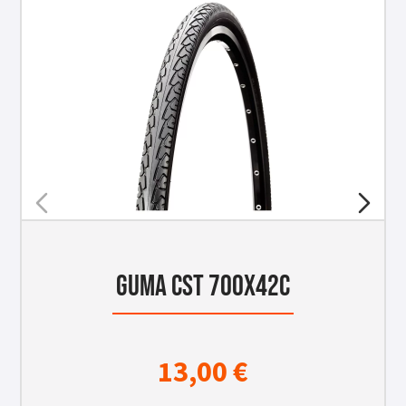
GUMA CST 700x42C
13,00
€