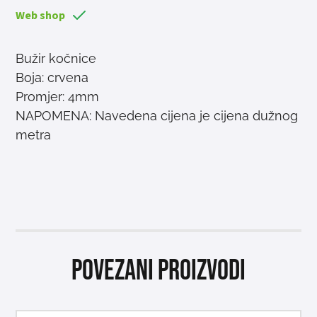
Web shop
Bužir kočnice
Boja: crvena
Promjer: 4mm
NAPOMENA: Navedena cijena je cijena dužnog
metra
Povezani proizvodi