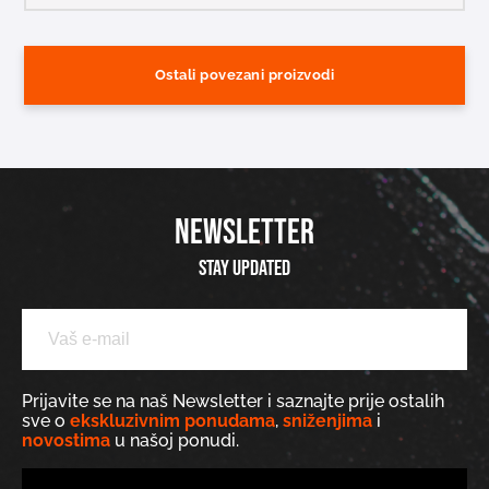
Ostali povezani proizvodi
NEWSLETTER
Stay updated
Prijavite se na naš Newsletter i saznajte prije ostalih
sve o
ekskluzivnim ponudama
,
sniženjima
i
novostima
u našoj ponudi.