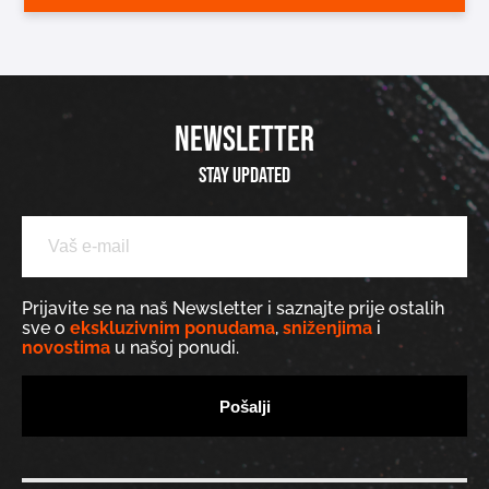
NEWSLETTER
Stay updated
Prijavite se na naš Newsletter i saznajte prije ostalih
sve o
ekskluzivnim ponudama
,
sniženjima
i
novostima
u našoj ponudi.