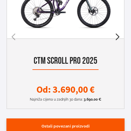
CTM SCROLL PRO 2025
Od:
3.690,00
€
Najniža cijena u zadnjih 30 dana:
3.690,00
€
Ostali povezani proizvodi