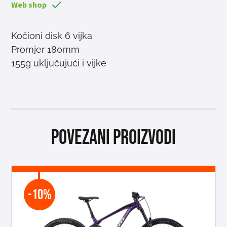
Web shop
Kočioni disk 6 vijka
Promjer 180mm
155g uključujući i vijke
Povezani proizvodi
-10%