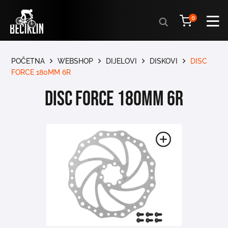
Products
0
search
POČETNA
WEBSHOP
DIJELOVI
DISKOVI
DISC
FORCE 180MM 6R
DISC FORCE 180MM 6R