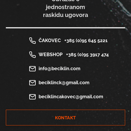
jednostranom
raskidu ugovora
ČAKOVEC
+385 (0)95 645 5221
WEBSHOP
+385 (0)95 3917 474
info@beciklin.com
beciklinck@gmail.com
beciklincakovec@gmail.com
KONTAKT