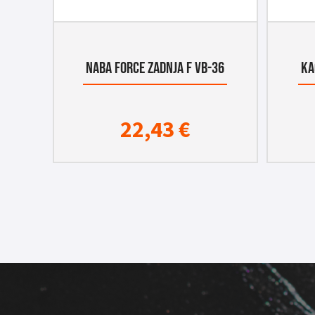
NABA FORCE ZADNJA F VB-36
KA
22,43
€