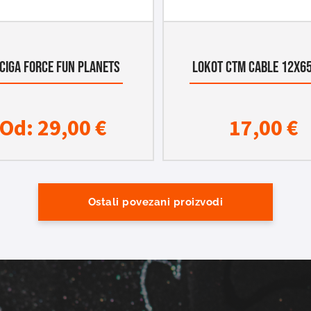
CIGA FORCE FUN PLANETS
LOKOT CTM CABLE 12x
Od:
29,00
€
17,00
€
Ostali povezani proizvodi