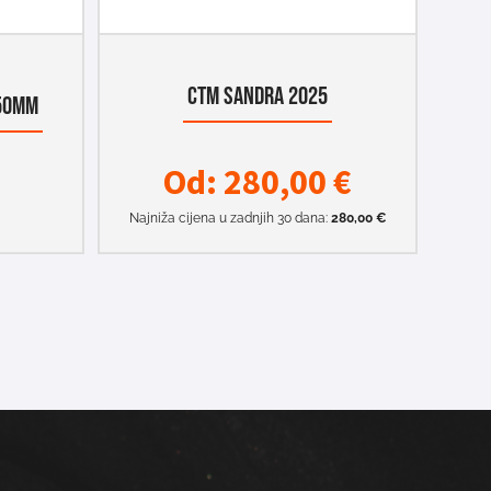
CTM SANDRA 2025
650MM
Od:
280,00
€
Najniža cijena u zadnjih 30 dana:
280,00
€