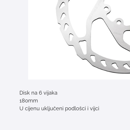
Disk na 6 vijaka
180mm
U cijenu uključeni podlošci i vijci