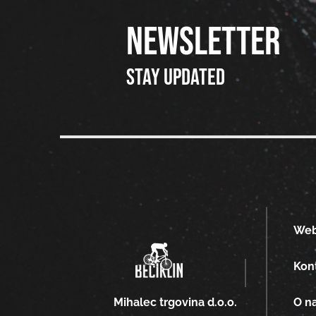
NEWSLETTER
Stay updated
We
Kon
O n
Mihalec trgovina d.o.o.