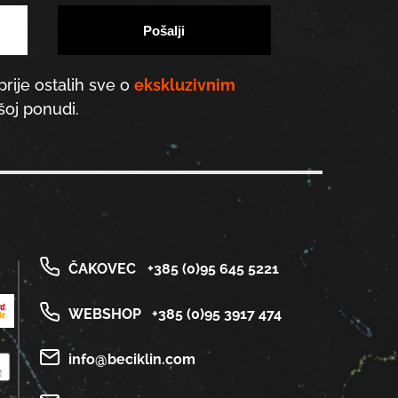
prije ostalih sve o
ekskluzivnim
oj ponudi.
ČAKOVEC
+385 (0)95 645 5221
WEBSHOP
+385 (0)95 3917 474
info@beciklin.com