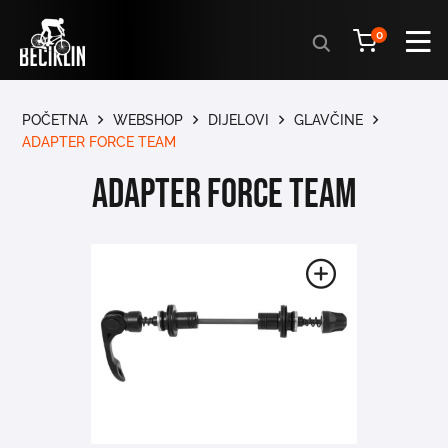
Products
0
search
POČETNA
WEBSHOP
DIJELOVI
GLAVČINE
ADAPTER FORCE TEAM
ADAPTER FORCE TEAM