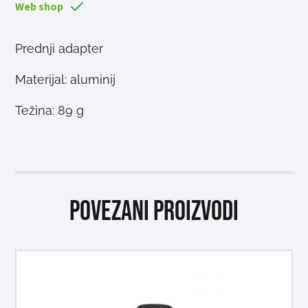
Web shop
Prednji adapter
Materijal: aluminij
Težina: 89 g
Povezani proizvodi