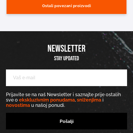
Ostali povezani proizvodi
NEWSLETTER
Stay updated
Prijavite se na naš Newsletter i saznajte prije ostalih
sve o
ekskluzivnim ponudama
,
sniženjima
i
novostima
u našoj ponudi.