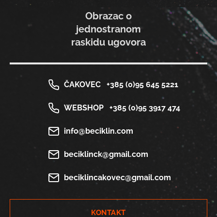
Obrazac o
jednostranom
raskidu ugovora
ČAKOVEC
+385 (0)95 645 5221
WEBSHOP
+385 (0)95 3917 474
info@beciklin.com
beciklinck@gmail.com
beciklincakovec@gmail.com
KONTAKT