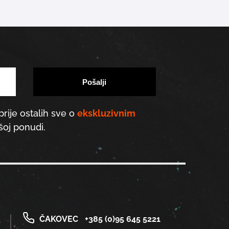
prije ostalih sve o
ekskluzivnim
oj ponudi.
ČAKOVEC
+385 (0)95 645 5221