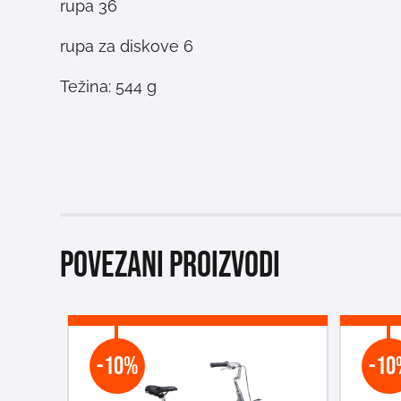
36 rupa
6 rupa za diskove
Težina: 544 g
Povezani proizvodi
-10%
-10