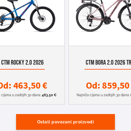
CTM ROCKY 2.0 2026
CTM BORA 2.0 2026 T
Od:
463,50
€
Od:
859,5
 cijena u zadnjih 30 dana:
463,50
€
Najniža cijena u zadnjih 30 dana:
Ostali povezani proizvodi