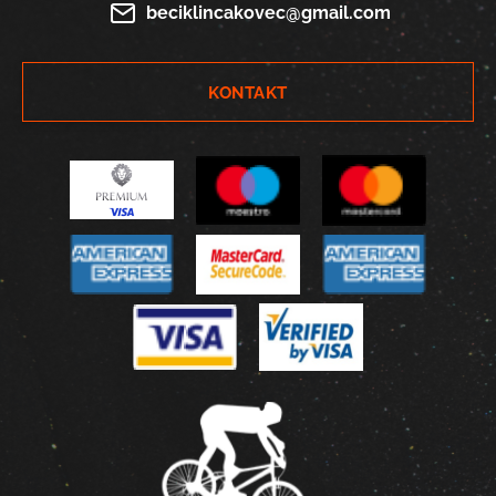
beciklincakovec@gmail.com
KONTAKT