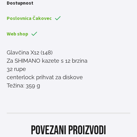
Dostupnost
Poslovnica Čakovec
Web shop
Glavčina X12 (148)
Za SHIMANO kazete s 12 brzina
32 rupe
centerlock prihvat za diskove
Težina: 359 g
Povezani proizvodi