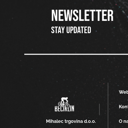
NEWSLETTER
Stay updated
We
Kon
O n
Mihalec trgovina d.o.o.