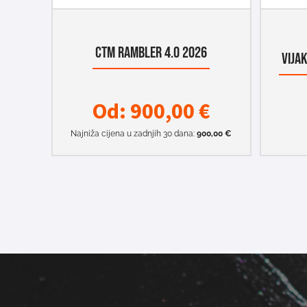
CTM RAMBLER 4.0 2026
VIJA
Od:
900,00
€
Najniža cijena u zadnjih 30 dana:
900,00
€