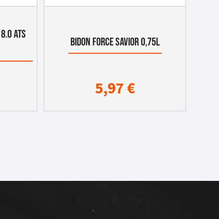
8.0 ATS
BIDON FORCE SAVIOR 0,75L
5,97
€