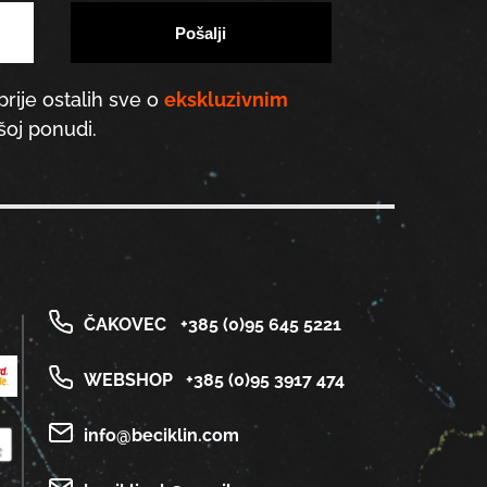
prije ostalih sve o
ekskluzivnim
oj ponudi.
ČAKOVEC
+385 (0)95 645 5221
WEBSHOP
+385 (0)95 3917 474
info@beciklin.com