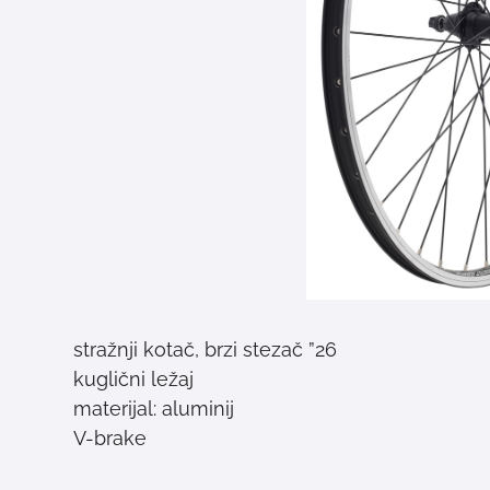
26” stražnji kotač, brzi stezač
kuglični ležaj
materijal: aluminij
V-brake