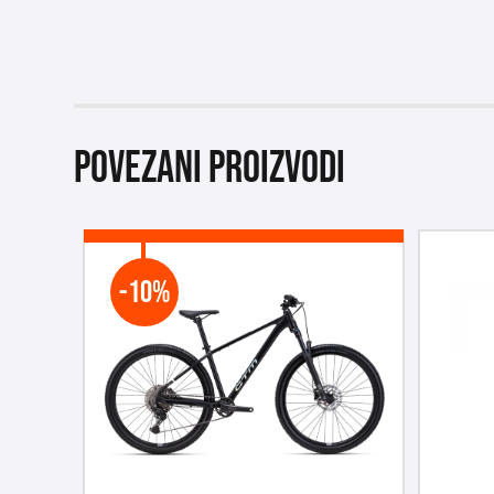
Povezani proizvodi
-10%