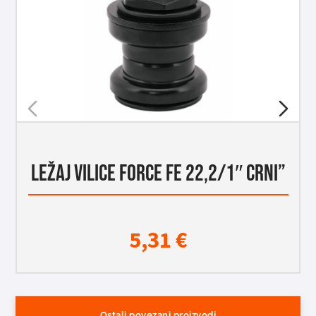
LEŽAJ VILICE FORCE FE 22,2/1″ CRNI”
5,31
€
Ostali povezani proizvodi