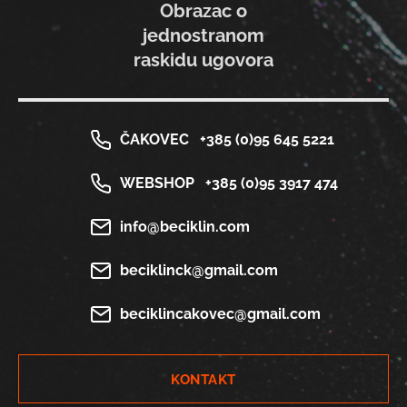
Obrazac o
jednostranom
raskidu ugovora
ČAKOVEC
+385 (0)95 645 5221
WEBSHOP
+385 (0)95 3917 474
info@beciklin.com
beciklinck@gmail.com
beciklincakovec@gmail.com
KONTAKT