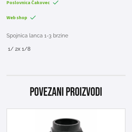
Poslovnica Čakovec
Web shop
Spojnica lanca 1-3 brzine
1/ 2x 1/8
Povezani proizvodi