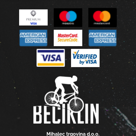
Mihalec trgovina d.o.o.