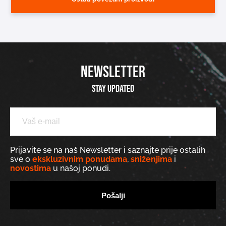
NEWSLETTER
Stay updated
Prijavite se na naš Newsletter i saznajte prije ostalih
sve o
ekskluzivnim ponudama
,
sniženjima
i
novostima
u našoj ponudi.