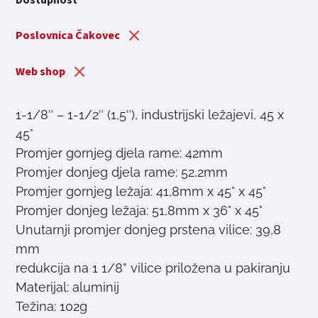
Poslovnica Čakovec
Web shop
1-1/8″ – 1-1/2″ (1,5″), industrijski ležajevi, 45 x
45°
Promjer gornjeg djela rame: 42mm
Promjer donjeg djela rame: 52,2mm
Promjer gornjeg ležaja: 41,8mm x 45° x 45°
Promjer donjeg ležaja: 51,8mm x 36° x 45°
Unutarnji promjer donjeg prstena vilice: 39,8
mm
redukcija na 1 1/8” vilice priložena u pakiranju
Materijal: aluminij
Težina: 102g