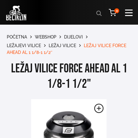
Products
0
search
POČETNA
WEBSHOP
DIJELOVI
LEŽAJEVI VILICE
LEŽAJ VILICE
LEŽAJ VILICE FORCE
AHEAD AL 1 1/8-1 1/2″
LEŽAJ VILICE FORCE AHEAD AL 1
1/8-1 1/2"