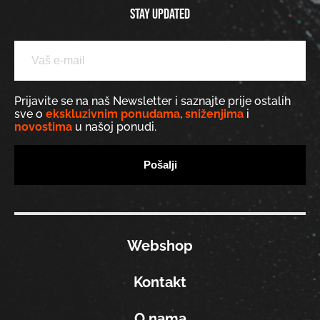
Stay updated
Prijavite se na naš Newsletter i saznajte prije ostalih
sve o
ekskluzivnim ponudama
,
sniženjima
i
novostima
u našoj ponudi.
Webshop
Kontakt
O nama