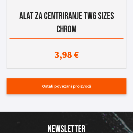
ALAT ZA CENTRIRANJE TW6 SIZES
CHROM
3,98
€
Ostali povezani proizvodi
NEWSLETTER