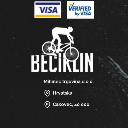
Mihalec trgovina d.o.o.
Hrvatska
Čakovec, 40 000