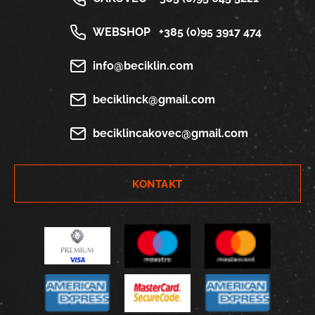
WEBSHOP
+385 (0)95 3917 474
info@beciklin.com
beciklinck@gmail.com
beciklincakovec@gmail.com
KONTAKT